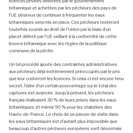
licences privées délivrées par le gouvernement
britannique et achetées par les pêcheurs des pays de
l’UE désireux de continuer à fréquenter les eaux
britanniques sera mis en place. Ces pêcheurs resteront
toutefois soumis au droit de l’Union par le biais d’un
placet délivré par l’UE veillant à la conformité de cette
licence britannique avec les règles de la politique
commune de la pêche.
Un tel procédé ajoute des contraintes administratives
aux pêcheurs déjà extrêmement préoccupés par le prix
que leur coûteront les licences. Si celui-ci est encore tenu
secret, l’idée d’un certain pourcentage sur le total des
captures est avancée. Jusqu’à présent, les pêcheurs
français réalisaient 30 % de leurs prises dans les eaux
britanniques, et même 90 % pour les chalutiers des
Hauts-de-France. Le choix de se passer de visite dans
les eaux britanniques est d’autant plus impossible que
beaucoup d’autres pêcheurs européens vont désormais