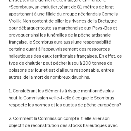
En septembre dernier a été inauguré en France le
«Scombrus», un chalutier géant de 81 mètres de long
appartenant à une filiale du groupe néerlandais Cornelis
Vrolijk. Non content de piller les rivages de la Bretagne
pour débarquer toute sa marchandise aux Pays-Bas et
provoquer ainsi les funérailles de la pêche artisanale
française, le Scombrus aura aussi une responsabilité
certaine quant à l’appauvrissement des ressources
halieutiques des eaux territoriales françaises. En effet, ce
type de chalutier peut pêcher jusqu’à 200 tonnes de
poissons par jour et est d’ailleurs responsable, entres
autres, de la mort de nombreux dauphins.
1. Considérant les éléments à risque mentionnés plus
haut, la Commission veille-t-elle à ce que le Scombrus
respecte les normes et les quotas de pêche européens?
2. Comment la Commission compte-t-elle allier son
objectif de reconstitution des stocks halieutiques avec