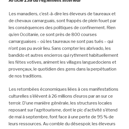
Article 138 du règlement intérieur
Les manadiers, c’est-à-dire les éleveurs de taureaux et
de chevaux camarguais, sont frappés de plein fouet par
les conséquences des politiques de confinement. Rien
qu’en Occitanie, ce sont près de 800 courses
camarguaises – où les taureaux ne sont pas tués – qui
n’ont pas pu avoir lieu. Sans compter les abrivado, les
bandido et autres encierros qui rythment habituellement
les fêtes votives, animent les villages languedociens et
provençaux, le quotidien des gens dans la perpétuation
de nos traditions.
Les retombées économiques liées à ces manifestations
culturelles s’élèvent à 26 millions d’euros par an sur ce
terroir. D’une manière générale, les structures locales
reposant sur l’agritourisme, dont le pic d’activité s’étend
de mai à septembre, font face à une perte de 95 % de
leurs ressources. Au comble du désespoir, les éleveurs