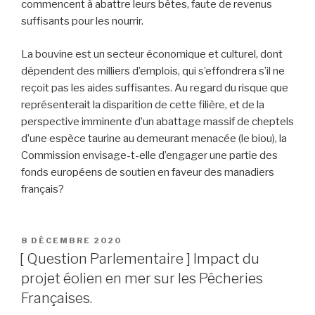
commencent à abattre leurs bêtes, faute de revenus
suffisants pour les nourrir.
La bouvine est un secteur économique et culturel, dont
dépendent des milliers d’emplois, qui s’effondrera s’il ne
reçoit pas les aides suffisantes. Au regard du risque que
représenterait la disparition de cette filière, et de la
perspective imminente d’un abattage massif de cheptels
d’une espèce taurine au demeurant menacée (le biou), la
Commission envisage-t-elle d’engager une partie des
fonds européens de soutien en faveur des manadiers
français?
PUBLIÉ
8 DÉCEMBRE 2020
LE
[ Question Parlementaire ] Impact du
projet éolien en mer sur les Pêcheries
Françaises.