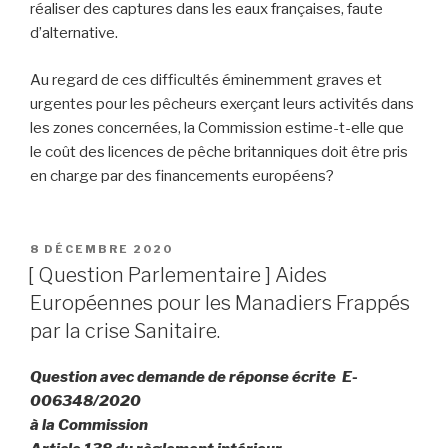
réaliser des captures dans les eaux françaises, faute
d’alternative.
Au regard de ces difficultés éminemment graves et
urgentes pour les pêcheurs exerçant leurs activités dans
les zones concernées, la Commission estime-t-elle que
le coût des licences de pêche britanniques doit être pris
en charge par des financements européens?
PUBLIÉ
8 DÉCEMBRE 2020
LE
[ Question Parlementaire ] Aides
Européennes pour les Manadiers Frappés
par la crise Sanitaire.
Question avec demande de réponse écrite E-
006348/2020
à la Commission