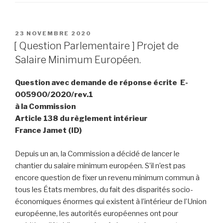
PUBLIÉ
23 NOVEMBRE 2020
LE
[ Question Parlementaire ] Projet de
Salaire Minimum Européen.
Question avec demande de réponse écrite E-
005900/2020/rev.1
à la Commission
Article 138 du règlement intérieur
France Jamet (ID)
Depuis un an, la Commission a décidé de lancer le
chantier du salaire minimum européen. S’il n’est pas
encore question de fixer un revenu minimum commun à
tous les États membres, du fait des disparités socio-
économiques énormes qui existent à l’intérieur de l’Union
européenne, les autorités européennes ont pour