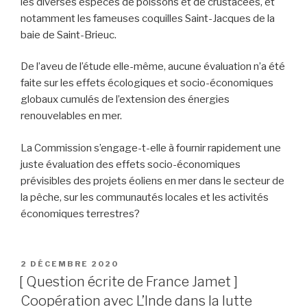
les diverses espèces de poissons et de crustacées, et
notamment les fameuses coquilles Saint-Jacques de la
baie de Saint-Brieuc.
De l’aveu de l’étude elle-même, aucune évaluation n’a été
faite sur les effets écologiques et socio-économiques
globaux cumulés de l’extension des énergies
renouvelables en mer.
La Commission s’engage-t-elle à fournir rapidement une
juste évaluation des effets socio-économiques
prévisibles des projets éoliens en mer dans le secteur de
la pêche, sur les communautés locales et les activités
économiques terrestres?
PUBLIÉ
2 DÉCEMBRE 2020
LE
[ Question écrite de France Jamet ]
Coopération avec L’Inde dans la lutte