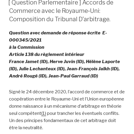
LE
[ Question Parlementaire ] Accords de
Commerce avec le Royaume‑Uni:
Composition du Tribunal D’arbitrage.
Question avec demande de réponse écrite E-
000345/2021
à la Commission
Article 138 du règlement intérieur
France Jamet (ID), Herve Juvin (ID), Hélène Laporte
(ID), Julie Lechanteux (ID), Jean-François Jalkh (ID),
André Rougé (ID), Jean-Paul Garraud (ID)
Signé le 24 décembre 2020, l’accord de commerce et de
coopération entre le Royaume‑Uni et l’Union européenne
donne naissance à un mécanisme d’arbitrage en théorie
seul compétent
(1)
pour trancher les éventuels conflits.
Un des principes fondamentaux de cet arbitrage doit
être la neutralité.