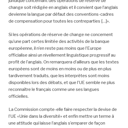
juridique concernant des opérations de réserve de
change soit rédigée en anglais et il convient que l’anglais
devienne la langue par défaut des conventions-cadres
de compensation pour toutes les contreparties […]».
Si les opérations de réserve de change ne concernent
qu’une part certes limitée des activités de la banque
européenne, il n’en reste pas moins que l’Europe
officialise ainsi un nivellement linguistique progressif au
profit de l’anglais. On remarquera d’ailleurs que les textes
européens sont de moins en moins ou de plus en plus
tardivement traduits, que les interprètes sont moins
disponibles lors des débats, et que l’UE semble ne plus
reconnaître le français comme une ses langues
officielles.
La Commission compte-elle faire respecter la devise de
l’UE «Unie dans la diversité» et enfin mettre un terme à
une attitude qui laisse l’anglais s’emparer de façon