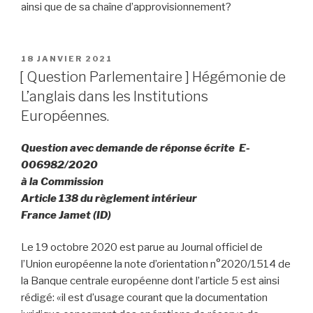
ainsi que de sa chaîne d’approvisionnement?
PUBLIÉ
18 JANVIER 2021
LE
[ Question Parlementaire ] Hégémonie de
L’anglais dans les Institutions
Européennes.
Question avec demande de réponse écrite E-
006982/2020
à la Commission
Article 138 du règlement intérieur
France Jamet (ID)
Le 19 octobre 2020 est parue au
Journal officiel de
l’Union européenne
la note d’orientation n°2020/1514 de
la Banque centrale européenne dont l’article 5 est ainsi
rédigé: «il est d’usage courant que la documentation