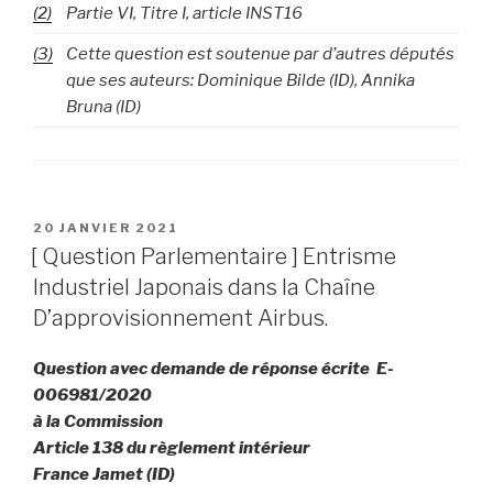
(2)
Partie VI, Titre I, article INST16
(3)
Cette question est soutenue par d’autres députés
que ses auteurs: Dominique Bilde (ID), Annika
Bruna (ID)
PUBLIÉ
20 JANVIER 2021
LE
[ Question Parlementaire ] Entrisme
Industriel Japonais dans la Chaîne
D’approvisionnement Airbus.
Question avec demande de réponse écrite E-
006981/2020
à la Commission
Article 138 du règlement intérieur
France Jamet (ID)