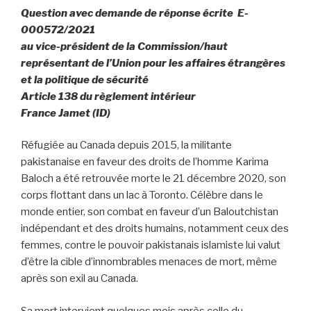
Question avec demande de réponse écrite E-
000572/2021
au vice-président de la Commission/haut
représentant de l’Union pour les affaires étrangères
et la politique de sécurité
Article 138 du règlement intérieur
France Jamet (ID)
Réfugiée au Canada depuis 2015, la militante
pakistanaise en faveur des droits de l’homme Karima
Baloch a été retrouvée morte le 21 décembre 2020, son
corps flottant dans un lac à Toronto. Célèbre dans le
monde entier, son combat en faveur d’un Baloutchistan
indépendant et des droits humains, notamment ceux des
femmes, contre le pouvoir pakistanais islamiste lui valut
d’être la cible d’innombrables menaces de mort, même
après son exil au Canada.
Sa mort intervient quelques mois après celle du