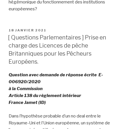
hégémonique du fonctionnement des institutions
européennes?
PUBLIÉ
18 JANVIER 2021
LE
[ Questions Parlementaires ] Prise en
charge des Licences de pêche
Britanniques pour les Pêcheurs
Européens.
Question avec demande de réponse écrite E-
006920/2020
à la Commission
Article 138 du règlement intérieur
France Jamet (ID)
Dans l’hypothèse probable d’un no deal entre le
Royaume-Uni et l’Union européenne, un système de