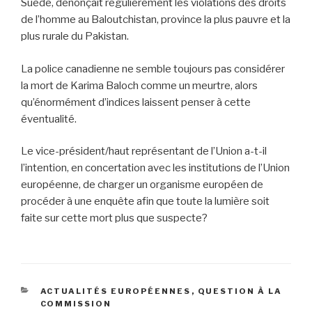
Suède, dénonçait régulièrement les violations des droits
de l’homme au Baloutchistan, province la plus pauvre et la
plus rurale du Pakistan.
La police canadienne ne semble toujours pas considérer
la mort de Karima Baloch comme un meurtre, alors
qu’énormément d’indices laissent penser à cette
éventualité.
Le vice-président/haut représentant de l’Union a-t-il
l’intention, en concertation avec les institutions de l’Union
européenne, de charger un organisme européen de
procéder à une enquête afin que toute la lumière soit
faite sur cette mort plus que suspecte?
CATÉGORIES
ACTUALITÉS EUROPÉENNES
,
QUESTION À LA
COMMISSION