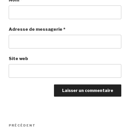
Adresse de messagerie
*
Site web
Navigation
PRÉCÉDENT
Article