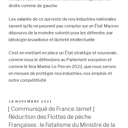
droite comme de gauche
Les salariés de ce qui reste de nos industries nationales
savent qu’ils ne peuvent pas compter sur un État Macron
dépourvu de la moindre volonté pour les défendre, par
idéologie bruxelloise et lâcheté intellectuelle
C’est en mettant en place un État stratège et souverain,
comme nous le défendons au Parlement européen et
comme le fera Marine Le Pen en 2022, que nous serons
en mesure de protéger nos industries, nos emplois et
notre compétitivité
PUBLIÉ
18 NOVEMBRE 2021
LE
[ Communiqué de France Jamet ]
Réduction des Flottes de pêche
Françaises : le Fatalisme du Ministre de la