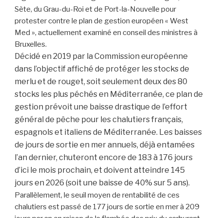
Sète, du Grau-du-Roi et de Port-la-Nouvelle pour
protester contre le plan de gestion européen « West
Med », actuellement examiné en conseil des ministres à
Bruxelles.
Décidé en 2019 par la Commission européenne
dans l’objectif affiché de protéger les stocks de
merlu et de rouget, soit seulement deux des 80
stocks les plus péchés en Méditerranée, ce plan de
gestion prévoit une baisse drastique de l’effort
général de pêche pour les chalutiers français,
espagnols et italiens de Méditerranée. Les baisses
de jours de sortie en mer annuels, déjà entamées
l’an dernier, chuteront encore de 183 à 176 jours
d’ici le mois prochain, et doivent atteindre 145
jours en 2026 (soit une baisse de 40% sur 5 ans).
Parallèlement, le seuil moyen de rentabilité de ces
chalutiers est passé de 177 jours de sortie en mer à 209