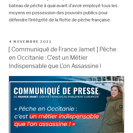
bateau de pêche à quai avant d’avoir employé tous les
moyens en possession des pouvoirs publics pour
défendre l’intégrité de la flotte de pêche française.
PUBLIÉ
4 NOVEMBRE 2021
LE
[ Communiqué de France Jamet ] Pêche
en Occitanie : C’est un Métier
Indispensable que L’on Assassine !