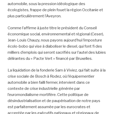
automobile, sous la pression idéologique des
écologistes, frappe de plein fouet la région Occitanie et
plus particulièrement l’Aveyron.
Comme l’affirme à juste titre le président du Conseil
économique social, environnemental et régional (Ceser),
Jean-Louis Chauzy, nous payons aujourd’hui l’imposture
écolo-bobo qui vise à diaboliser le diesel, qui font fi des
milliers d’emplois qui seront sacrifiés sur l’autel des lubies
délirantes du « Pacte Vert » financé par Bruxelles.
La liquidation de la fonderie Sam à Viviez, qui fait suite à la
crise sociale de Bosch à Rodez, où l’équipementier
automobile a bien failli fermer, intervient dans ce
contexte de crise industrielle générée par
l’euromondialisme mortifère. Cette politique de
désindustrialisation et de paupérisation de notre pays
est parfaitement assumée par les eurocrates et
acceptée par les exécutifs nationaux et régionaux de