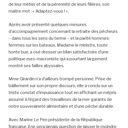
de leur métier et de la pérennité de leurs filières, son
maître mot : « Adaptez-vous ! ».
Après avoir présenté quelques mesures
d’accompagnement concernant la retraite des pêcheurs
– dans tous les sens du terme – et la parité hommes-
femmes sur les bateaux, Madame le ministre, toute
honte bue, a osé dresser un bilan satisfactoire d’une
politique euro-macroniste qui a pourtant largement
montré ses failles abyssales.
Mme Girardin n’a d’ailleurs trompé personne. Prise de
bâillement sur son propre discours, elle a conclu sur un
triste constat d’impuissance tout en affichant un mépris
assumé à l’égard des travailleurs de la mer garants de
notre souveraineté alimentaire et d’une pêche durable.
Avec Marine Le Pen présidente de la République
française, il ne sera jamais question de laisser le moindre