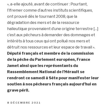
», a-elle ajouté, avant de continuer : Pourtant,
l’Ifremer comme d’autres instituts scientifiques,
ont prouvé dès le tournant 2008, que la
dégradation des mers et de la ressource
halieutique provenaient d’une origine terrestre […]
c’est aux pêcheurs à demander des dommages et
intérêts à tous ceux qui ont pollué nos mers et
détruit nos ressources et leur espace de travail ».
Député français et membre de la commission
de la pêche du Parlement européen, France
Jamet ainsi que les représentants du
Rassemblement National de l’Hérault se
rendront ce samedi à Sète pour manifester leur
soutien à nos pêcheurs français aujourd’hui en
grave péril.
PUBLIÉ
8 DÉCEMBRE 2021