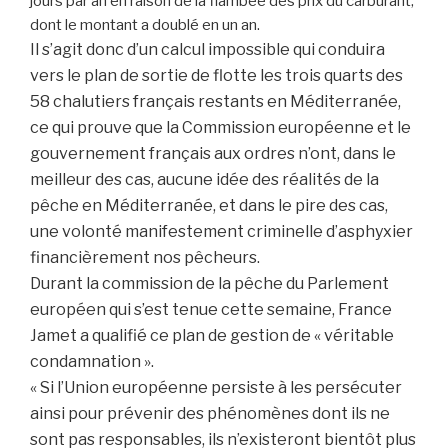
jours par an en raison de la flambée des prix du carburant,
dont le montant a doublé en un an.
Il s’agit donc d’un calcul impossible qui conduira
vers le plan de sortie de flotte les trois quarts des
58 chalutiers français restants en Méditerranée,
ce qui prouve que la Commission européenne et le
gouvernement français aux ordres n’ont, dans le
meilleur des cas, aucune idée des réalités de la
pêche en Méditerranée, et dans le pire des cas,
une volonté manifestement criminelle d’asphyxier
financièrement nos pêcheurs.
Durant la commission de la pêche du Parlement
européen qui s’est tenue cette semaine, France
Jamet a qualifié ce plan de gestion de « véritable
condamnation ».
« Si l’Union européenne persiste à les persécuter
ainsi pour prévenir des phénomènes dont ils ne
sont pas responsables, ils n’existeront bientôt plus