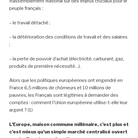
Rassemblement National sur des enjeux cruciaux pour le
peuple français :
– le travail détaché ;
– la détérioration des conditions de travail et des salaires
;
– la perte de pouvoir d’achat (électricité, carburant, gaz,
produits de première nécessité…).
Alors que les politiques européennes ont engendré en
France 6,5 millions de chômeurs et 10 millions de
pauvres, les Français sont légitimes à demander des
comptes : comment l’Union européenne utilise-t-elle leur
argent ? (1)
L’Europe, maison commune millénaire, c’est plus et
c’est mieux qu’un simple marché centralisé ouvert