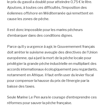
le prix du gasoil a doublé pour atteindre 0,75 € le litre.
Ajoutons, à toutes ces difficultés, l’imposition des
éoliennes
offshore
en Méditerranée qui remettent en
cause les zones de pêche.
Il est donc impossible pour les marins pêcheurs
d’embarquer dans des conditions dignes.
Parce qu’il y a urgence à agir, le Gouvernement français
doit arrêter le suivisme aveugle des directives de l’Union
européenne, qui a juré la mort de la pêche locale pour
privilégier la grande pêche industrielle en multipliant des
accords internationaux écologiquement peu regardants,
notamment en Afrique. Il faut enfin user du levier fiscal
pour compenser la hausse du prix de l’énergie par la
baisse des taxes.
Seule Marine Le Pen aura le courage d’entreprendre ces
réformes pour sauver la pêche française.