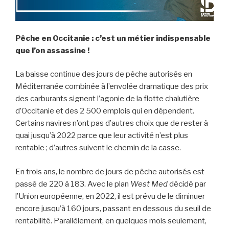
Pêche en Occitanie : c’est un métier indispensable
que l’on assassine !
La baisse continue des jours de pêche autorisés en
Méditerranée combinée à l’envolée dramatique des prix
des carburants signent l’agonie de la flotte chalutière
d’Occitanie et des 2 500 emplois qui en dépendent.
Certains navires n’ont pas d’autres choix que de rester à
quai jusqu’à 2022 parce que leur activité n’est plus
rentable ; d’autres suivent le chemin de la casse.
En trois ans, le nombre de jours de pêche autorisés est
passé de 220 à 183. Avec le plan
West Med
décidé par
l’Union européenne,
en 2022, il est prévu de le diminuer
encore jusqu’à 160 jours, passant en dessous du seuil de
rentabilité. Parallèlement, en quelques mois seulement,