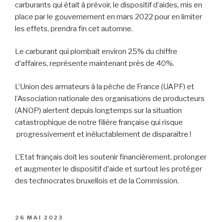
carburants qui était à prévoir, le dispositif d’aides, mis en
place par le gouvernement en mars 2022 pour en limiter
les effets, prendra fin cet automne.
Le carburant qui plombait environ 25% du chiffre
d’affaires, représente maintenant près de 40%.
L’Union des armateurs à la pêche de France (UAPF) et
l’Association nationale des organisations de producteurs
(ANOP) alertent depuis longtemps sur la situation
catastrophique de notre filière française qui risque
progressivement et inéluctablement de disparaître !
L’Etat français doit les soutenir financièrement, prolonger
et augmenter le dispositif d’aide et surtout les protéger
des technocrates bruxellois et de la Commission.
PUBLIÉ
26 MAI 2023