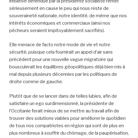
initiative défendue par la présidente socialiste remet
sérieusement en cause le peu qui nous reste de
souveraineté nationale, notre identité, de même que nos
intérêts économiques et commerciaux (ainsi nos
pêcheurs seraient impitoyablement sacrifiés).
Elle menace de facto notre mode de vie et notre
sécurité, puisque cela fournirait un appel d’air sans
précédent pour une nouvelle vague migratoire qui
bousculerait les équilibres géopolitiques déjà bien mis à
mal depuis plusieurs décennies par les politiques de
droite comme de gauche.
Plutôt que de se lancer dans de telles lubies, afin de
satisfaire un ego surdimensionné, la présidente de
l’Occitanie ferait mieux de se mettre au travail afin de
trouver des solutions viables pour améliorer le quotidien
de tous nos compatriotes en région qui sont de plus en
plus nombreux à souffrir du chômage, de la paupérisation,