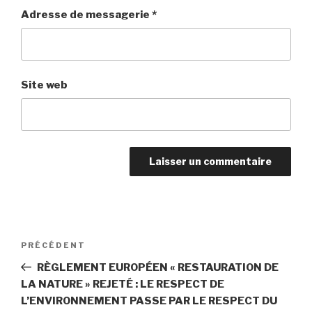
Adresse de messagerie
*
Site web
Navigation
PRÉCÉDENT
Article
de
précédent
RÈGLEMENT EUROPÉEN « RESTAURATION DE
l’article
LA NATURE » REJETÉ : LE RESPECT DE
L’ENVIRONNEMENT PASSE PAR LE RESPECT DU