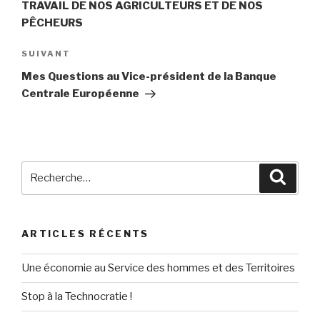
TRAVAIL DE NOS AGRICULTEURS ET DE NOS
PÊCHEURS
SUIVANT
Article
suivant
Mes Questions au Vice-président de la Banque
Centrale Européenne
Recherche
Reche
pour
:
ARTICLES RÉCENTS
Une économie au Service des hommes et des Territoires
Stop à la Technocratie !