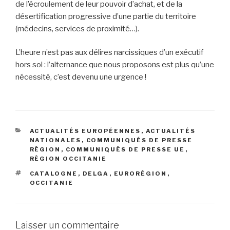
de l’écroulement de leur pouvoir d’achat, et de la
désertification progressive d’une partie du territoire
(médecins, services de proximité…).
L’heure n’est pas aux délires narcissiques d’un exécutif
hors sol : l’alternance que nous proposons est plus qu’une
nécessité, c’est devenu une urgence !
CATÉGORIES
ACTUALITÉS EUROPÉENNES
,
ACTUALITÉS
NATIONALES
,
COMMUNIQUÉS DE PRESSE
RÉGION
,
COMMUNIQUÉS DE PRESSE UE
,
RÉGION OCCITANIE
ÉTIQUETTES
CATALOGNE
,
DELGA
,
EURORÉGION
,
OCCITANIE
Laisser un commentaire