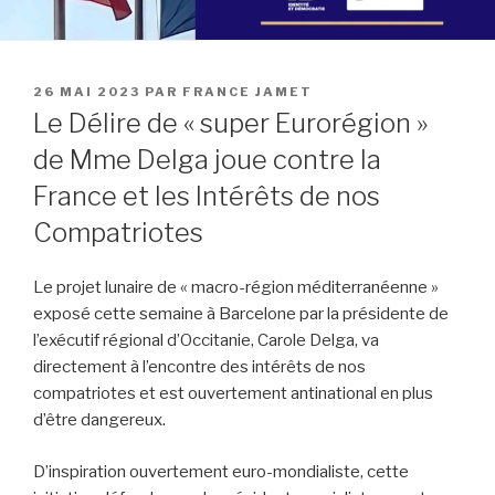
PUBLIÉ
26 MAI 2023
PAR
FRANCE JAMET
LE
Le Délire de « super Eurorégion »
de Mme Delga joue contre la
France et les Intérêts de nos
Compatriotes
Le projet lunaire de « macro-région méditerranéenne »
exposé cette semaine à Barcelone par la présidente de
l’exécutif régional d’Occitanie, Carole Delga, va
directement à l’encontre des intérêts de nos
compatriotes et est ouvertement antinational en plus
d’être dangereux.
D’inspiration ouvertement euro-mondialiste, cette