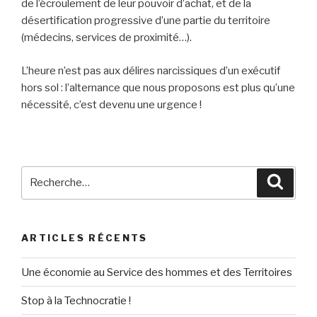
de l’écroulement de leur pouvoir d’achat, et de la
désertification progressive d’une partie du territoire
(médecins, services de proximité…).
L’heure n’est pas aux délires narcissiques d’un exécutif
hors sol : l’alternance que nous proposons est plus qu’une
nécessité, c’est devenu une urgence !
Recherche
Reche
pour
:
ARTICLES RÉCENTS
Une économie au Service des hommes et des Territoires
Stop à la Technocratie !