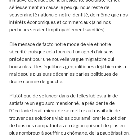
initiative défendue par la présidente socialiste remet
sérieusement en cause le peu qui nous reste de
souveraineté nationale, notre identité, de même que nos
intérêts économiques et commerciaux (ainsi nos
pêcheurs seraient impitoyablement sacrifiés).
Elle menace de facto notre mode de vie et notre
sécurité, puisque cela fournirait un appel d’air sans
précédent pour une nouvelle vague migratoire qui
bousculerait les équilibres géopolitiques déjà bien mis à
mal depuis plusieurs décennies par les politiques de
droite comme de gauche.
Plutôt que de se lancer dans de telles lubies, afin de
satisfaire un ego surdimensionné, la présidente de
l’Occitanie ferait mieux de se mettre au travail afin de
trouver des solutions viables pour améliorer le quotidien
de tous nos compatriotes en région qui sont de plus en
plus nombreux à souffrir du chômage, de la paupérisation,