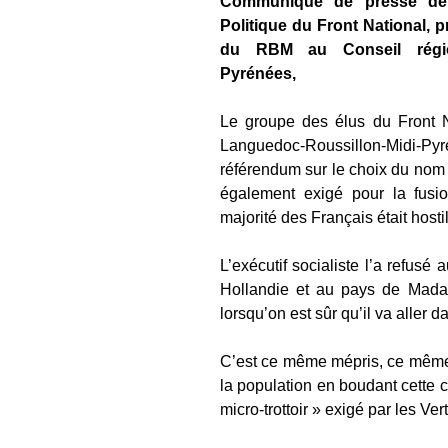
Communiqué de presse de
Politique du Front National, p
du RBM
au Conseil régi
Pyrénées,
Le groupe des élus du Front 
Languedoc-Roussillon-Midi-Pyré
référendum sur le choix du nom d
également exigé pour la fusi
majorité des Français était hosti
L’exécutif socialiste l’a refus
Hollandie et au pays de Mada
lorsqu’on est sûr qu’il va aller
C’est ce même mépris, ce même
la population en boudant cette 
micro-trottoir » exigé par les V