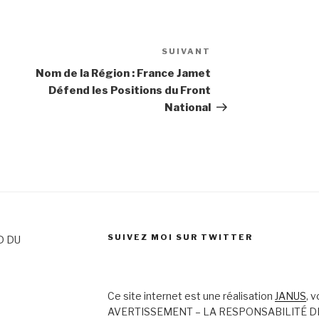
SUIVANT
Article
suivant
Nom de la Région : France Jamet
Défend les Positions du Front
National
SUIVEZ MOI SUR TWITTER
D DU
Ce site internet est une réalisation
JANUS
, 
AVERTISSEMENT – LA RESPONSABILITÉ D