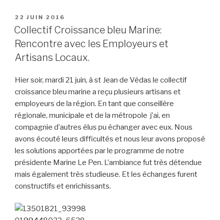
PUBLIÉ
22 JUIN 2016
LE
Collectif Croissance bleu Marine:
Rencontre avec les Employeurs et
Artisans Locaux.
Hier soir, mardi 21 juin,
à st Jean de Védas le collectif
croissance bleu marine a reçu plusieurs artisans et
employeurs de la région. En tant que conseillère
régionale, municipale et de la métropole j’ai, en
compagnie d’autres élus pu échanger avec eux. Nous
avons écouté leurs difficultés et nous leur avons proposé
les solutions apportées par le programme de notre
présidente Marine Le Pen.
L’ambiance fut très détendue
mais également très studieuse. Et l
es échanges furent
constructifs et enrichissants.