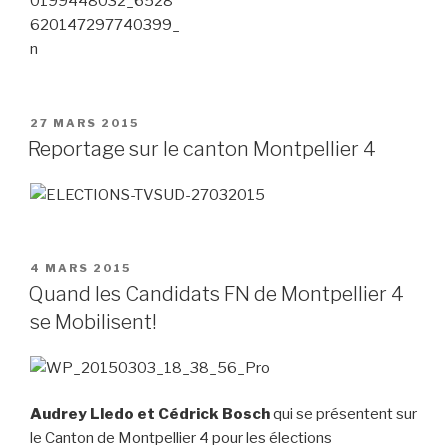
PUBLIÉ
27 MARS 2015
LE
Reportage sur le canton Montpellier 4
PUBLIÉ
4 MARS 2015
LE
Quand les Candidats FN de Montpellier 4
se Mobilisent!
Audrey Lledo et Cédrick Bosch
qui se présentent sur
le Canton de Montpellier 4 pour les élections