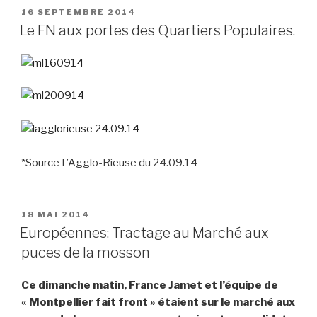
PUBLIÉ
16 SEPTEMBRE 2014
LE
Le FN aux portes des Quartiers Populaires.
*Source L’Agglo-Rieuse du 24.09.14
PUBLIÉ
18 MAI 2014
LE
Européennes: Tractage au Marché aux
puces de la mosson
Ce dimanche matin, France Jamet et l’équipe de
« Montpellier fait front » étaient sur le marché aux