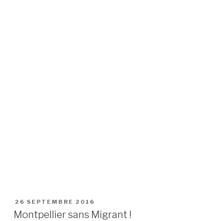
PUBLIÉ
26 SEPTEMBRE 2016
LE
Montpellier sans Migrant !