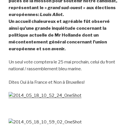
puces de la mosson pour soutenir notre candidat,
représentant le «
grand sud-ouest »
aux élections
européennes:
Louis Aliot
.
Un accueil chaleureux et agréable fût observé
ainsi qu’une grande inquiétude concernant la
politique actuelle de Mr Hollande dont un
mécontentement général concernant l’union
européenne et son avenir.
Un seul vote comptera le 25 mai prochain, celui du front
national / rassemblement bleu marine.
Dites Oui à la France et Non à Bruxelles!