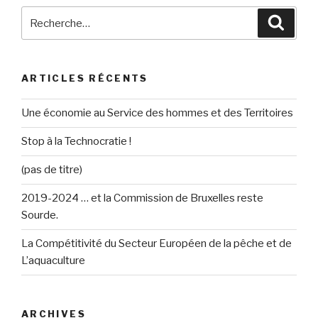
Recherche
Reche
pour
:
ARTICLES RÉCENTS
Une économie au Service des hommes et des Territoires
Stop à la Technocratie !
(pas de titre)
2019-2024 … et la Commission de Bruxelles reste
Sourde.
La Compétitivité du Secteur Européen de la pêche et de
L’aquaculture
ARCHIVES