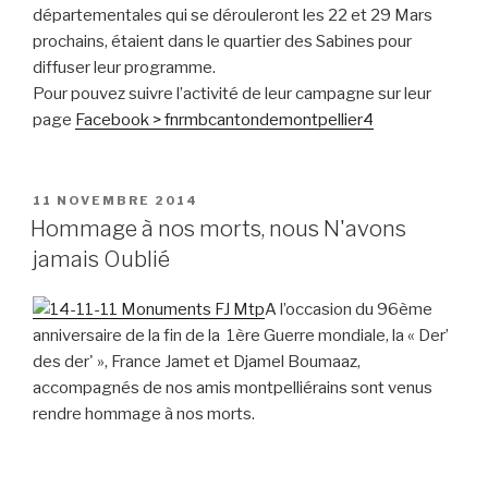
départementales qui se dérouleront les 22 et 29 Mars
prochains, étaient dans le quartier des Sabines pour
diffuser leur programme.
Pour pouvez suivre l’activité de leur campagne sur leur
page
Facebook > fnrmbcantondemontpellier4
PUBLIÉ
11 NOVEMBRE 2014
LE
Hommage à nos morts, nous N'avons
jamais Oublié
A l’occasion du 96ème
anniversaire de la fin de la 1ère Guerre mondiale, la « Der’
des der' », France Jamet et Djamel Boumaaz,
accompagnés de nos amis montpelliérains sont venus
rendre hommage à nos morts.