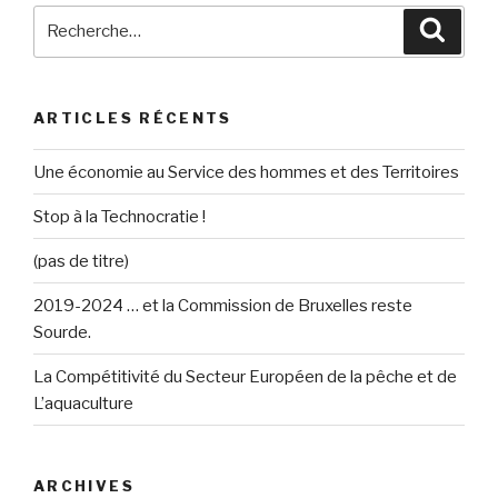
Recherche
Reche
pour
:
ARTICLES RÉCENTS
Une économie au Service des hommes et des Territoires
Stop à la Technocratie !
(pas de titre)
2019-2024 … et la Commission de Bruxelles reste
Sourde.
La Compétitivité du Secteur Européen de la pêche et de
L’aquaculture
ARCHIVES