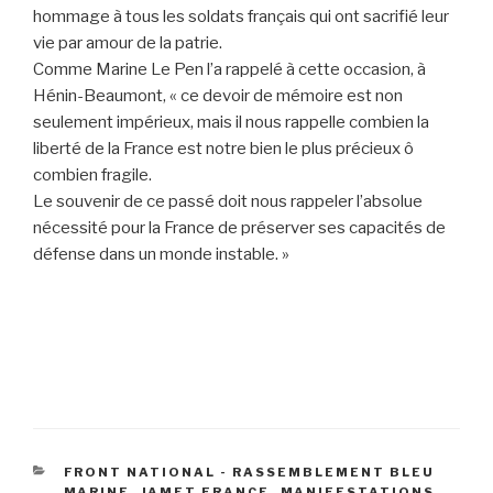
hommage à tous les soldats français qui ont sacrifié leur
vie par amour de la patrie.
Comme Marine Le Pen l’a rappelé à cette occasion, à
Hénin-Beaumont, « ce devoir de mémoire est non
seulement impérieux, mais il nous rappelle combien la
liberté de la France est notre bien le plus précieux ô
combien fragile.
Le souvenir de ce passé doit nous rappeler l’absolue
nécessité pour la France de préserver ses capacités de
défense dans un monde instable. »
CATÉGORIES
FRONT NATIONAL - RASSEMBLEMENT BLEU
MARINE
,
JAMET FRANCE
,
MANIFESTATIONS
,