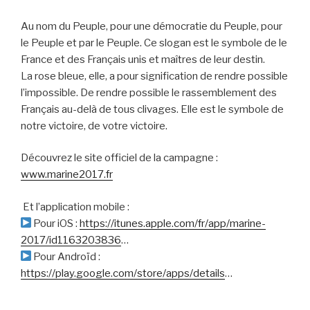
Au nom du Peuple, pour une démocratie du Peuple, pour
le Peuple et par le Peuple. Ce slogan est le symbole de le
France et des Français unis et maîtres de leur destin.
La rose bleue, elle, a pour signification de rendre possible
l’impossible. De rendre possible le rassemblement des
Français au-delà de tous clivages.
Elle est le symbole de
notre victoire, de votre victoire.
Découvrez le site officiel de la campagne :
www.marine2017.fr
Et l’application mobile :
Pour iOS :
https://itunes.apple.com/fr/app/marine-
2017/id1163203836
…
Pour Androïd :
https://play.google.com/store/apps/details
…