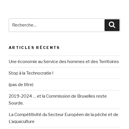
Recherche
Reche
pour
:
ARTICLES RÉCENTS
Une économie au Service des hommes et des Territoires
Stop à la Technocratie !
(pas de titre)
2019-2024 … et la Commission de Bruxelles reste
Sourde.
La Compétitivité du Secteur Européen de la pêche et de
L’aquaculture