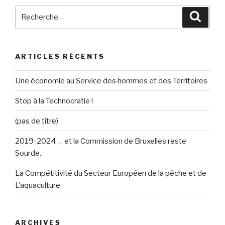
Recherche
Reche
pour
:
ARTICLES RÉCENTS
Une économie au Service des hommes et des Territoires
Stop à la Technocratie !
(pas de titre)
2019-2024 … et la Commission de Bruxelles reste
Sourde.
La Compétitivité du Secteur Européen de la pêche et de
L’aquaculture
ARCHIVES