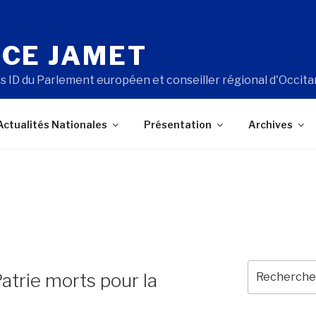
CE JAMET
s ID du Parlement européen et conseiller régional d'Occita
Actualités Nationales
Présentation
Archives
Recherche
atrie morts pour la
pour
: