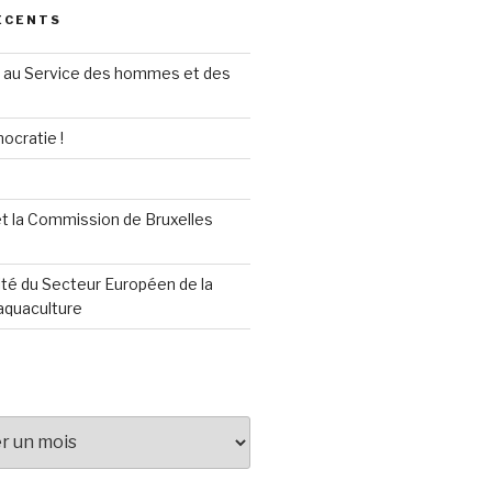
ÉCENTS
au Service des hommes et des
ocratie !
t la Commission de Bruxelles
té du Secteur Européen de la
aquaculture