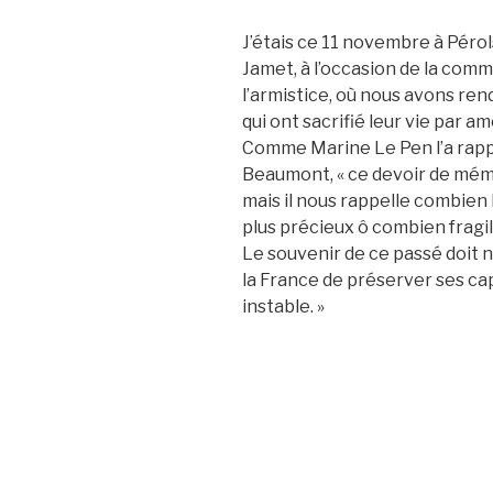
J’étais ce 11 novembre à Pérol
Jamet, à l’occasion de la co
l’armistice, où nous avons re
qui ont sacrifié leur vie par am
Comme Marine Le Pen l’a rappe
Beaumont, « ce devoir de mém
mais il nous rappelle combien l
plus précieux ô combien fragil
Le souvenir de ce passé doit 
la France de préserver ses c
instable. »