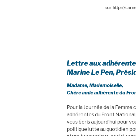
sur
http://carn
Lettre aux adhérente
Marine Le Pen, Présid
Madame, Mademoiselle,
Chère amie adhérente du Fron
Pour la Journée de la Femme ce
adhérentes du Front National, 
vous écris aujourd’hui pour v
politique lutte au quotidien po