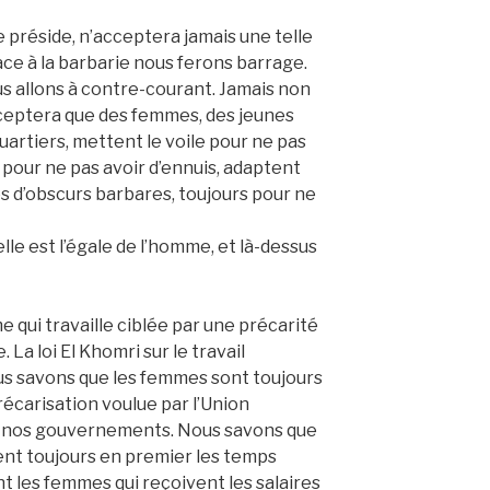
 préside, n’acceptera jamais une telle
Face à la barbarie nous ferons barrage.
us allons à contre-courant. Jamais non
acceptera que des femmes, des jeunes
artiers, mettent le voile pour ne pas
s pour ne pas avoir d’ennuis, adaptent
s d’obscurs barbares, toujours pour ne
lle est l’égale de l’homme, et là-dessus
e qui travaille ciblée par une précarité
. La loi El Khomri sur le travail
us savons que les femmes sont toujours
récarisation voulue par l’Union
r nos gouvernements. Nous savons que
ent toujours en premier les temps
nt les femmes qui reçoivent les salaires