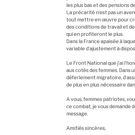
les plus bas et des pensions d
La précarité n’est pas un aven
tout mettre en œuvre pour cré
des conditions de travail et d
qui en profiteront le plus.
Dans la France apaisée à laquel
variable d’ajustement à dispos
Le Front National que j’ai l’ho
aux cotés des femmes. Dans u
déferlement migratoire, d’ass
de plus en plus nécessaire dan
A vous, femmes patriotes, vous 
ce combat, je vous demande de
message.
Amitiés sincères,