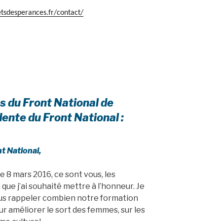
etsdesperances.fr/contact/
s du Front National de
ente du Front National :
t National,
 8 mars 2016, ce sont vous, les
que j’ai souhaité mettre à l’honneur. Je
ous rappeler combien notre formation
ur améliorer le sort des femmes, sur les