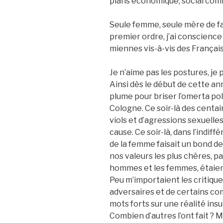
plans économique, social comm
Seule femme, seule mère de fam
premier ordre, j’ai conscience
miennes vis-à-vis des Françai
Je n’aime pas les postures, je 
Ainsi dès le début de cette an
plume pour briser l’omerta pol
Cologne. Ce soir-là des centa
viols et d’agressions sexuelles
cause. Ce soir-là, dans l’indif
de la femme faisait un bond de 
nos valeurs les plus chères, pa
hommes et les femmes, étaien
Peu m’importaient les critique
adversaires et de certains com
mots forts sur une réalité ins
Combien d’autres l’ont fait 