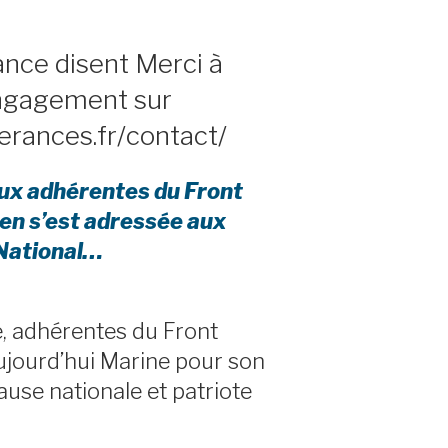
nce disent Merci à
ngagement sur
erances.fr/contact/
aux adhérentes du Front
en s’est adressée aux
 National…
, adhérentes du Front
ujourd’hui Marine pour son
use nationale et patriote