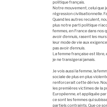
politique français.
Notre mouvement, celui que je
régression civilisationnelle. 
Quand les autres reculent, no
plus notre parti politique n’
femmes, en France dans nos qu
avoir d’ennuis, rasent les mur
leur mode de vie aux exigence
pas avoir d’ennuis.
La femme française est libre, e
je ne transigerai jamais.
Je vois aussi la femme, la femm
sociale de plus en plus violente
renforcerait cette dérive. No
les premières victimes de la p
Européenne, et appliquée pa
ce sont les femmes qui subiss
partiels contraints. Que ce so