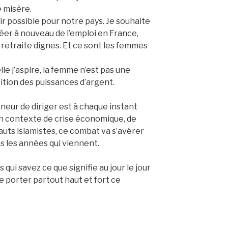
e misère.
ir possible pour notre pays. Je souhaite
er à nouveau de l’emploi en France,
e retraite dignes. Et ce sont les femmes
le j’aspire, la femme n’est pas une
ition des puissances d’argent.
nneur de diriger est à chaque instant
n contexte de crise économique, de
auts islamistes, ce combat va s’avérer
s les années qui viennent.
qui savez ce que signifie au jour le jour
 porter partout haut et fort ce