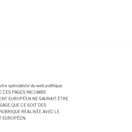
votre spécialiste du web politique.
E CES PAGES INCOMBE
ENT EUROPÉEN NE SAURAIT ÊTRE
AGE QUE CE SOIT DES
RUBRIQUE RÉALISÉE AVEC LE
T EUROPÉEN.