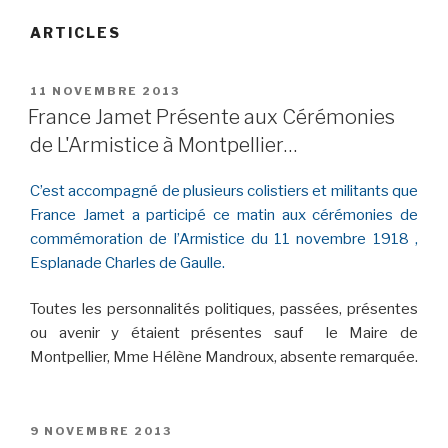
ARTICLES
PUBLIÉ
11 NOVEMBRE 2013
LE
France Jamet Présente aux Cérémonies
de L'Armistice à Montpellier…
C’est accompagné de plusieurs colistiers et militants que
France Jamet a participé ce matin aux cérémonies de
commémoration de l’Armistice du 11 novembre 1918 ,
Esplanade Charles de Gaulle.
Toutes les personnalités politiques, passées, présentes
ou avenir y étaient présentes sauf le Maire de
Montpellier, Mme Hélène Mandroux, absente remarquée.
PUBLIÉ
9 NOVEMBRE 2013