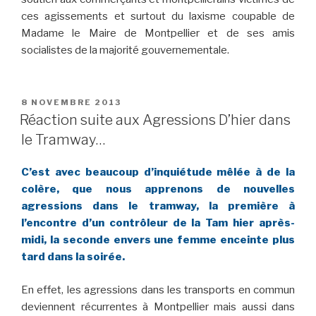
ces agissements et surtout du laxisme coupable de
Madame le Maire de Montpellier et de ses amis
socialistes de la majorité gouvernementale.
PUBLIÉ
8 NOVEMBRE 2013
LE
Réaction suite aux Agressions D’hier dans
le Tramway…
C’est avec beaucoup d’inquiétude mêlée à de la
colère, que nous apprenons de nouvelles
agressions dans le tramway, la première à
l’encontre d’un contrôleur de la Tam hier après-
midi, la seconde envers une femme enceinte plus
tard dans la soirée.
En effet, les agressions dans les transports en commun
deviennent récurrentes à Montpellier mais aussi dans