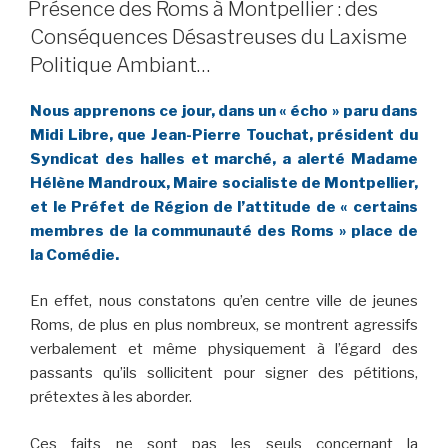
LE
Présence des Roms à Montpellier : des
Conséquences Désastreuses du Laxisme
Politique Ambiant…
Nous apprenons ce jour, dans un « écho » paru dans
Midi Libre, que Jean-Pierre Touchat, président du
Syndicat des halles et marché, a alerté Madame
Hélène Mandroux, Maire socialiste de Montpellier,
et le Préfet de Région de l’attitude de « certains
membres de la communauté des Roms » place de
la Comédie.
En effet, nous constatons qu’en centre ville de jeunes
Roms, de plus en plus nombreux, se montrent agressifs
verbalement et même physiquement à l’égard des
passants qu’ils sollicitent pour signer des pétitions,
prétextes à les aborder.
Ces faits ne sont pas les seuls concernant la