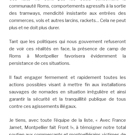
communauté Roms, comportements agressifs à la sortie
des tramways, mendicité insistante aux entrées des
commerces, vols et autres larcins, rackets… Cela ne peut
plus et ne doit plus durer.
Tant que les politiques qui nous gouvernent refuseront
de voir ces réalités en face, la présence de camp de
Roms à Montpellier favorisera évidemment la
persistance de ces situations.
Il faut engager fermement et rapidement toutes les
actions possibles visant à mettre fin aux installations
sauvages de nomades en situation irrégulière et ainsi
garantir la sécurité et la tranquillité publique de tous
contre ces agissements illégaux.
Je tiens, avec toute l’équipe de la liste, « Avec France
Jamet, Montpellier fait Front !», à témoigner notre total
soutien aux commerçants et montpelliérains victimes de