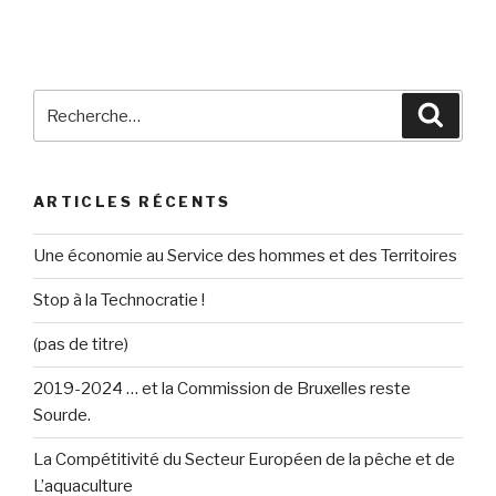
Recherche
Reche
pour
:
ARTICLES RÉCENTS
Une économie au Service des hommes et des Territoires
Stop à la Technocratie !
(pas de titre)
2019-2024 … et la Commission de Bruxelles reste
Sourde.
La Compétitivité du Secteur Européen de la pêche et de
L’aquaculture