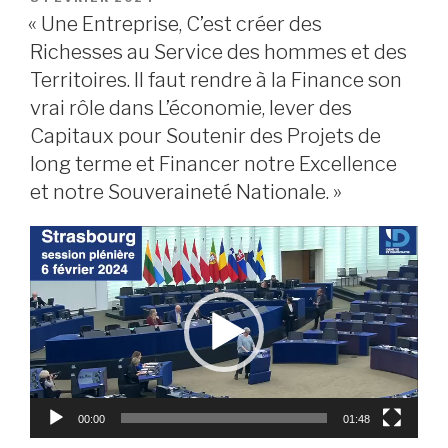
LE
« Une Entreprise, C’est créer des
Richesses au Service des hommes et des
Territoires. Il faut rendre à la Finance son
vrai rôle dans L’économie, lever des
Capitaux pour Soutenir des Projets de
long terme et Financer notre Excellence
et notre Souveraineté Nationale. »
Lecteur
vidéo
00:00
01:48