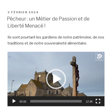
PUBLIÉ
2 FÉVRIER 2024
LE
Pêcheur : un Métier de Passion et de
Liberté Menacé !
Ils sont pourtant les gardiens de notre patrimoine, de nos
traditions et de notre souveraineté alimentaire.
Lecteur
vidéo
00:00
12:36