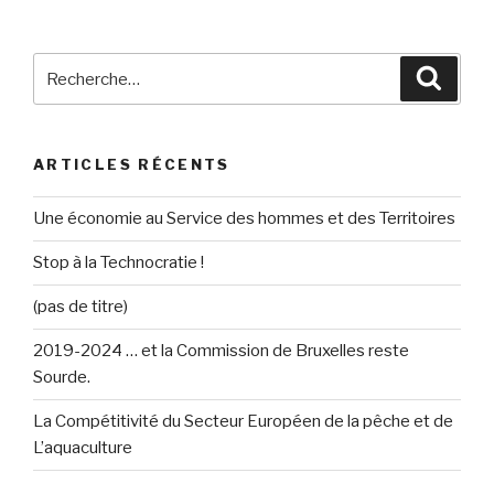
Recherche
Reche
pour
:
ARTICLES RÉCENTS
Une économie au Service des hommes et des Territoires
Stop à la Technocratie !
(pas de titre)
2019-2024 … et la Commission de Bruxelles reste
Sourde.
La Compétitivité du Secteur Européen de la pêche et de
L’aquaculture