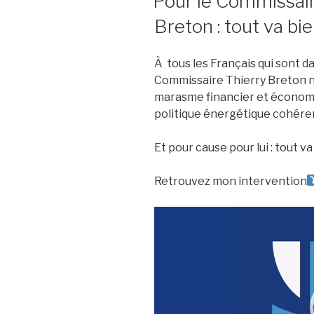
Pour le Commissai
Breton : tout va bie
À
tous les Français qui sont da
Commissaire Thierry Breton ne
marasme financier et économi
politique énergétique cohére
Et pour cause pour lui : tout va 
Retrouvez mon intervention
Lecteur
vidéo