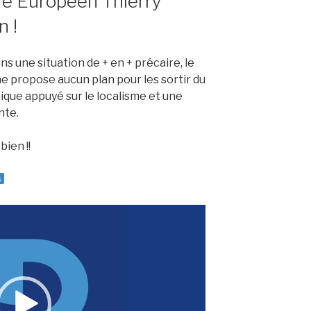
re Européen Thierry
n !
ns une situation de + en + précaire, le
 propose aucun plan pour les sortir du
que appuyé sur le localisme et une
nte.
bien !!