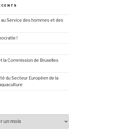
ÉCENTS
au Service des hommes et des
ocratie !
t la Commission de Bruxelles
té du Secteur Européen de la
aquaculture