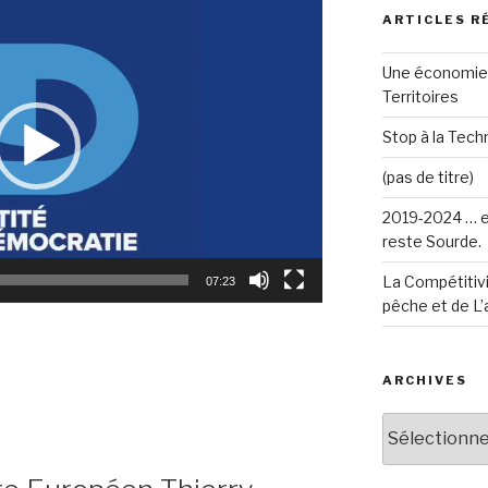
ARTICLES R
Une économie 
Territoires
Stop à la Techn
(pas de titre)
2019-2024 … e
reste Sourde.
La Compétitivi
07:23
pêche et de L’
ARCHIVES
Archives