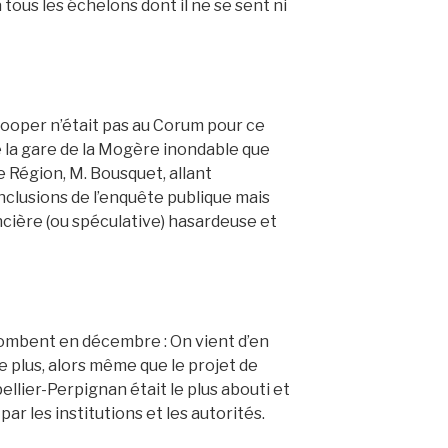
à tous les échelons dont il ne se sent ni
ooper n’était pas au Corum pour ce
e la gare de la Mogère inondable que
 Région, M. Bousquet, allant
nclusions de l’enquête publique mais
cière (ou spéculative) hasardeuse et
tombent en décembre : On vient d’en
 plus, alors même que le projet de
llier-Perpignan était le plus abouti et
par les institutions et les autorités.