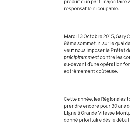
produit d’un parti majoritaire 
responsable ni coupable.
Mardi 13 Octobre 2015, Gary C
8ème sommet, ni sur le quai d
veut nous imposer le Préfet de
précipitamment
contre les co
au-devant d’une opération fon
extrêmement coûteuse.
Cette année, les Régionales 
prendre encore pour 30 ans de
Ligne à Grande Vitesse Montpe
donné prioritaire dès le début 