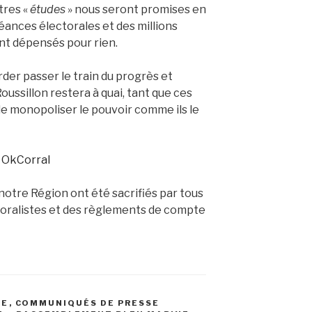
utres «
études
» nous seront promises en
ances électorales et des millions
nt dépensés pour rien.
der passer le train du progrès et
ussillon restera à quai, tant que ces
e monopoliser le pouvoir comme ils le
notre Région ont été sacrifiés par tous
ctoralistes et des règlements de compte
NE
,
COMMUNIQUÉS DE PRESSE