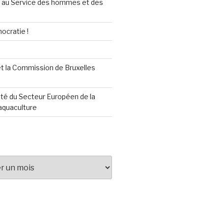
au Service des hommes et des
ocratie !
t la Commission de Bruxelles
té du Secteur Européen de la
aquaculture