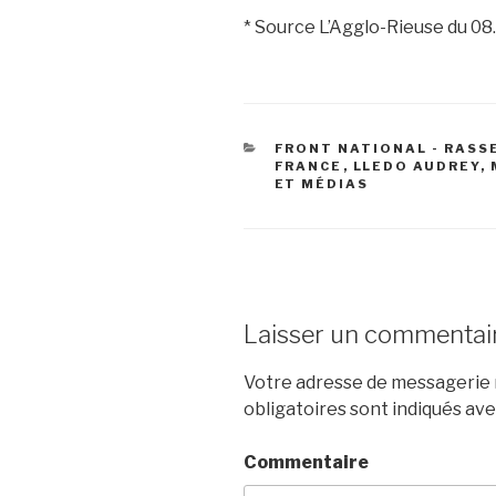
* Source L’Agglo-Rieuse du 08
CATÉGORIES
FRONT NATIONAL - RAS
FRANCE
,
LLEDO AUDREY
,
ET MÉDIAS
Laisser un commentai
Votre adresse de messagerie n
obligatoires sont indiqués av
Commentaire