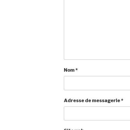
Nom
*
Adresse de messagerie
*