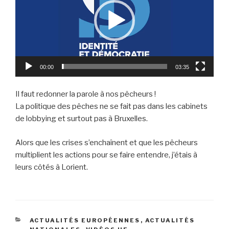
00:00
03:35
Il faut redonner la parole à nos pêcheurs !
La politique des pêches ne se fait pas dans les cabinets
de lobbying et surtout pas à Bruxelles.
Alors que les crises s’enchaînent et que les pêcheurs
multiplient les actions pour se faire entendre, j’étais à
leurs côtés à Lorient.
CATÉGORIES
ACTUALITÉS EUROPÉENNES
,
ACTUALITÉS