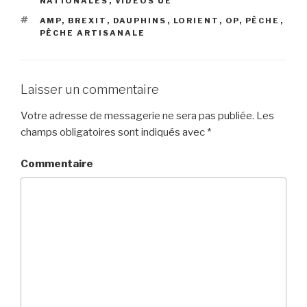
NATIONALES
,
VIDÉOS UE
ÉTIQUETTES
AMP
,
BREXIT
,
DAUPHINS
,
LORIENT
,
OP
,
PÊCHE
,
PÊCHE ARTISANALE
Laisser un commentaire
Votre adresse de messagerie ne sera pas publiée.
Les
champs obligatoires sont indiqués avec
*
Commentaire