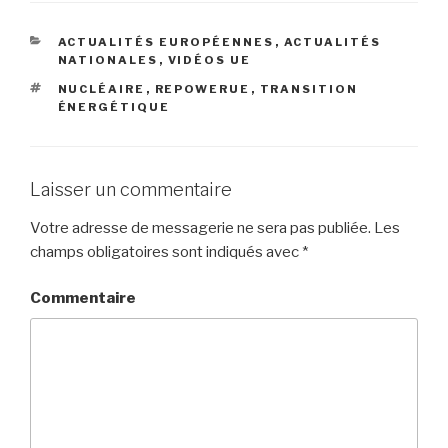
CATÉGORIES
ACTUALITÉS EUROPÉENNES
,
ACTUALITÉS
NATIONALES
,
VIDÉOS UE
ÉTIQUETTES
NUCLÉAIRE
,
REPOWERUE
,
TRANSITION
ÉNERGÉTIQUE
Laisser un commentaire
Votre adresse de messagerie ne sera pas publiée.
Les
champs obligatoires sont indiqués avec
*
Commentaire