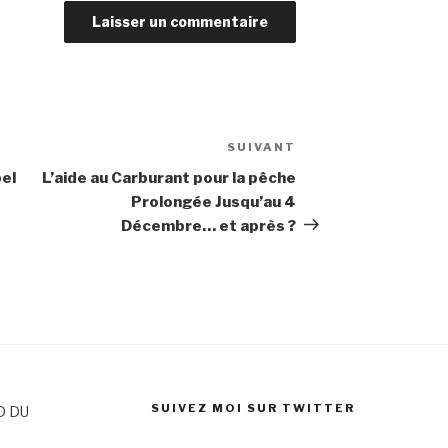
SUIVANT
Article
suivant
bel
L’aide au Carburant pour la pêche
Prolongée Jusqu’au 4
Décembre… et après ?
SUIVEZ MOI SUR TWITTER
D DU