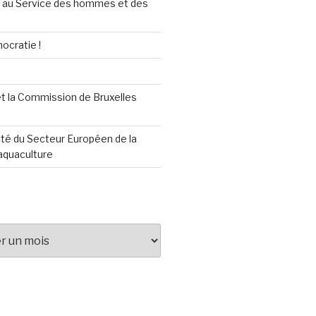
au Service des hommes et des
ocratie !
t la Commission de Bruxelles
té du Secteur Européen de la
aquaculture