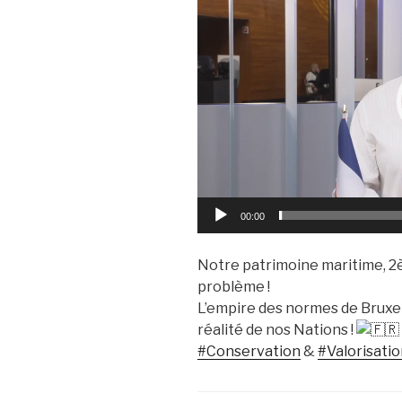
00:00
Notre patrimoine maritime, 2è
problème !
L’empire des normes de Bruxell
réalité de nos Nations !
#Conservation
&
#Valorisati