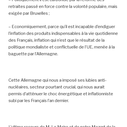
retraites passé en force contre la volonté populaire, mais
exigée par Bruxelles ;
– Economiquement, parce qu’il est incapable d’endiguer
l’inflation des produits indispensables à la vie quotidienne
des Français, inflation qui n’est que le résultat de la
politique mondialiste et conflictuelle de l’UE, menée à la
baguette par l’Allemagne.
Cette Allemagne qui nous a imposé ses lubies anti-
nucléaires, secteur pourtant crucial, qui nous aurait
permis d’atténuer le choc énergétique et inflationniste
subi par les Français l’an dernier.
L’ultime recours de M. Le Maire et de notre Mozart de la