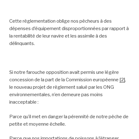
Cette règlementation oblige nos pêcheurs à des
dépenses d’équipement disproportionnées par rapport à
la rentabilité de leur navire et les assimile à des
délinquants.
Si notre farouche opposition avait permis une légère
concession de la part de la Commission européenne
[2]
,
le nouveau projet de règlement salué par les ONG
environnementales, n’en demeure pas moins
inacceptable :
Parce qu’il met en danger la pérennité de notre pêche de
petite et moyenne échelle.
Parce que nos importations de poissons à l’étranger