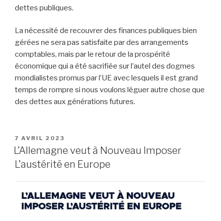
dettes publiques.
La nécessité de recouvrer des finances publiques bien
gérées ne sera pas satisfaite par des arrangements
comptables, mais par le retour de la prospérité
économique qui a été sacrifiée sur l’autel des dogmes
mondialistes promus par l’UE avec lesquels il est grand
temps de rompre si nous voulons léguer autre chose que
des dettes aux générations futures.
PUBLIÉ
7 AVRIL 2023
LE
L’Allemagne veut à Nouveau Imposer
L’austérité en Europe