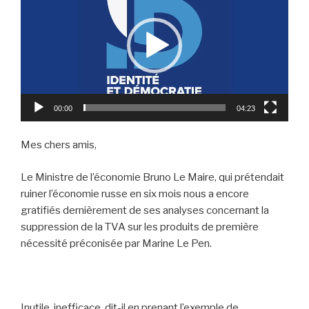
00:00
04:23
Mes chers amis,
Le Ministre de l’économie Bruno Le Maire, qui prétendait
ruiner l’économie russe en six mois nous a encore
gratifiés dernièrement de ses analyses concernant la
suppression de la TVA sur les produits de première
nécessité préconisée par Marine Le Pen.
Inutile, inefficace, dit-il en prenant l’exemple de