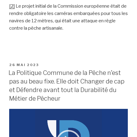
[2]
Le projet initial de la Commission européenne était de
rendre obligatoire les caméras embarquées pour tous les
navires de 12 mètres, qui était une attaque en règle
contre la pêche artisanale.
PUBLIÉ
26 MAI 2023
LE
La Politique Commune de la Pêche n’est
pas au beau fixe. Elle doit Changer de cap
et Défendre avant tout la Durabilité du
Métier de Pêcheur
Lecteur
vidéo