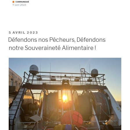
PUBLIÉ
5 AVRIL 2023
LE
Défendons nos Pêcheurs, Défendons
notre Souveraineté Alimentaire !