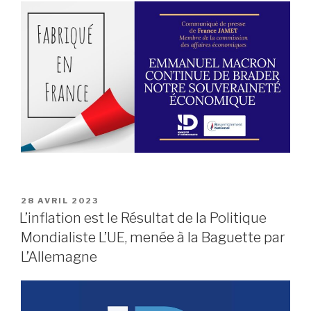
PUBLIÉ
28 AVRIL 2023
LE
L’inflation est le Résultat de la Politique
Mondialiste L’UE, menée à la Baguette par
L’Allemagne
Lecteur
vidéo