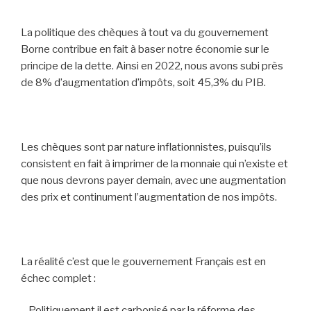
La politique des chèques à tout va du gouvernement
Borne contribue en fait à baser notre économie sur le
principe de la dette. Ainsi en 2022, nous avons subi près
de 8% d’augmentation d’impôts, soit 45,3% du PIB.
Les chèques sont par nature inflationnistes, puisqu’ils
consistent en fait à imprimer de la monnaie qui n’existe et
que nous devrons payer demain, avec une augmentation
des prix et continument l’augmentation de nos impôts.
La réalité c’est que le gouvernement Français est en
échec complet :
– Politiquement il est carbonisé par la réforme des