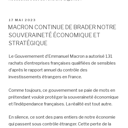
PUBLIÉ
17 MAI 2023
LE
MACRON CONTINUE DE BRADER NOTRE
SOUVERAINETÉ ÉCONOMIQUE ET
STRATÉGIQUE
Le Gouvernement d’Emmanuel Macron a autorisé 131
rachats d’entreprises françaises qualifiées de sensibles
d’après le rapport annuel du contrôle des
investissements étrangers en France.
Comme toujours, ce gouvernement se paie de mots en
prétendant vouloir protéger la souveraineté économique
et l’indépendance françaises. La réalité est tout autre.
En silence, ce sont des pans entiers de notre économie
qui passent sous contrôle étranger. Cette perte de la