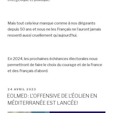
Mais tout cela leur manque comme à nos dirigeants
depuis 50 ans et nous ne les Français ne l’auront jamais
ressenti aussi cruellement qu’aujourd’hui.
En 2024, les prochaines échéances électorales nous
permettront de faire le choix du courage et de la France
et des Français d’abord.
PUBLIÉ
24 AVRIL 2023
LE
EOLMED : L’OFFENSIVE DE L’ÉOLIEN EN
MÉDITERRANÉE EST LANCÉE!