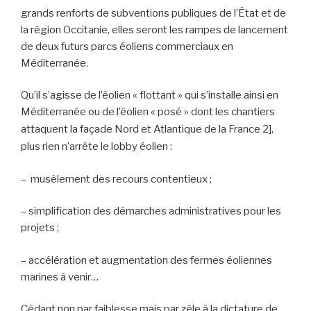
grands renforts de subventions publiques de l’État et de
la région Occitanie, elles seront les rampes de lancement
de deux futurs parcs éoliens commerciaux en
Méditerranée.
Qu’il s’agisse de l’éolien « flottant » qui s’installe ainsi en
Méditerranée ou de l’éolien « posé » dont les chantiers
attaquent la façade Nord et Atlantique de la France
2],
plus rien n’arrête le lobby éolien :
– musèlement des recours contentieux ;
– simplification des démarches administratives pour les
projets ;
– accélération et augmentation des fermes éoliennes
marines à venir…
Cédant non par faiblesse mais par zèle à la dictature de