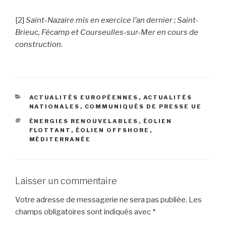
[2]
Saint-Nazaire mis en exercice l’an dernier ; Saint-
Brieuc, Fécamp et Courseulles-sur-Mer en cours de
construction
.
CATÉGORIES
ACTUALITÉS EUROPÉENNES
,
ACTUALITÉS
NATIONALES
,
COMMUNIQUÉS DE PRESSE UE
ÉTIQUETTES
ÉNERGIES RENOUVELABLES
,
ÉOLIEN
FLOTTANT
,
ÉOLIEN OFFSHORE
,
MÉDITERRANÉE
Laisser un commentaire
Votre adresse de messagerie ne sera pas publiée.
Les
champs obligatoires sont indiqués avec
*