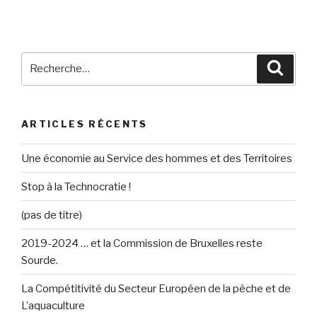
Recherche
Reche
pour
:
ARTICLES RÉCENTS
Une économie au Service des hommes et des Territoires
Stop à la Technocratie !
(pas de titre)
2019-2024 … et la Commission de Bruxelles reste
Sourde.
La Compétitivité du Secteur Européen de la pêche et de
L’aquaculture