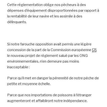
Cette règlementation oblige nos pêcheurs à des
dépenses d’équipement disproportionnées par rapport à
la rentabilité de leur navire et les assimile à des
délinquants.
Si notre farouche opposition avait permis une légère
concession de la part de la Commission européenne
[2]
,
le nouveau projet de règlement salué par les ONG
environnementales, n’en demeure pas moins
inacceptable :
Parce qu’il met en danger la pérennité de notre pêche de
petite et moyenne échelle.
Parce que nos importations de poissons à l’étranger
augmenteront et affaibliront notre indépendance.