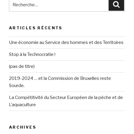
Recherche
Reche
pour
:
ARTICLES RÉCENTS
Une économie au Service des hommes et des Territoires
Stop à la Technocratie !
(pas de titre)
2019-2024 … et la Commission de Bruxelles reste
Sourde.
La Compétitivité du Secteur Européen de la pêche et de
L’aquaculture
ARCHIVES