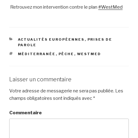
Retrouvez mon intervention contre le plan
#WestMed
CATÉGORIES
ACTUALITÉS EUROPÉENNES
,
PRISES DE
PAROLE
ÉTIQUETTES
MÉDITERRANÉE
,
PÊCHE
,
WESTMED
Laisser un commentaire
Votre adresse de messagerie ne sera pas publiée.
Les
champs obligatoires sont indiqués avec
*
Commentaire