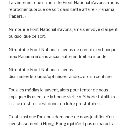
La vérité est que ni moi ni le Front National n’avons à nous
reprocher quoi que ce soit dans cette affaire « Panama
Papers. »
Ni moi ni le Font National n’avons jamais envoyé d’argent
ou quoi que ce soit.
Ni moi ni le Front National n’avons de compte en banque
ni au Panama ni dans aucun autre endroit au monde.
Ni moi ni le Front National n’avons
dissimulé/détourné/optimisé/
fraudé… etc un centime.
Tous les médias le savent, alors pour tenter de nous
impliquer ils usent de la bonne vieille méthode totalitaire
« si ce n’est toi c’est donc ton frère prestataire « .
C’est ainsi que l’on nous demande de nous justifier d’un
investissement à Hong-Kong (qui n’est pas un paradis