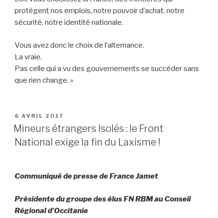
protègent nos emplois, notre pouvoir d’achat, notre
sécurité, notre identité nationale.
Vous avez donc le choix de l’alternance.
La vraie.
Pas celle qui a vu des gouvernements se succéder sans
que rien change. »
PUBLIÉ
6 AVRIL 2017
LE
Mineurs étrangers Isolés : le Front
National exige la fin du Laxisme !
Communiqué de presse de France Jamet
Présidente du groupe des élus FN RBM au Conseil
Régional d’Occitanie