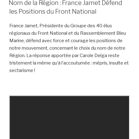
LE
Nom de la Région : France Jamet Défend
les Positions du Front National
France Jamet, Présidente du Groupe des 40 élus
régionaux du Front National et du Rassemblement Bleu
Marine, défend avec force et courage les positions de
notre mouvement, concernant le choix du nom de notre
Région. La réponse apportée par Carole Delga reste
tristement la même qu’à l’accoutumée : mépris, insulte et
sectarisme !