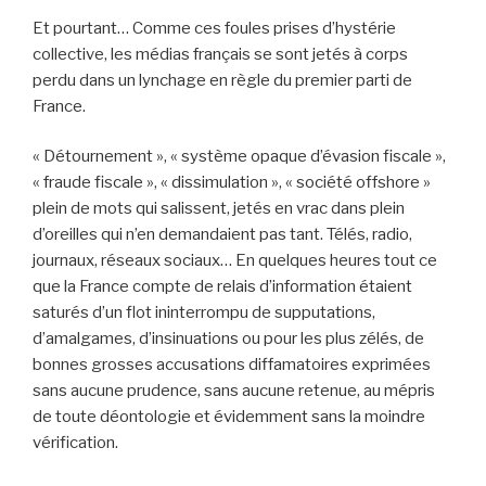
Et pourtant… Comme ces foules prises d’hystérie
collective, les médias français se sont jetés à corps
perdu dans un lynchage en règle du premier parti de
France.
« Détournement », « système opaque d’évasion fiscale »,
« fraude fiscale », « dissimulation », « société offshore »
plein de mots qui salissent, jetés en vrac dans plein
d’oreilles qui n’en demandaient pas tant. Télés, radio,
journaux, réseaux sociaux… En quelques heures tout ce
que la France compte de relais d’information étaient
saturés d’un flot ininterrompu de supputations,
d’amalgames, d’insinuations ou pour les plus zélés, de
bonnes grosses accusations diffamatoires exprimées
sans aucune prudence, sans aucune retenue, au mépris
de toute déontologie et évidemment sans la moindre
vérification.