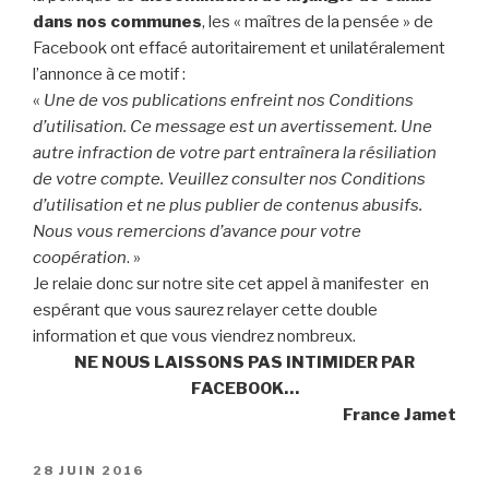
dans nos communes
, les « maîtres de la pensée » de
Facebook ont effacé autoritairement et unilatéralement
l’annonce à ce motif :
«
Une de vos publications enfreint nos Conditions
d’utilisation. Ce message est un avertissement. Une
autre infraction de votre part entraînera la résiliation
de votre compte. Veuillez consulter nos Conditions
d’utilisation et ne plus publier de contenus abusifs.
Nous vous remercions d’avance pour votre
coopération
. »
Je relaie donc sur notre site cet appel à manifester en
espérant que vous saurez relayer cette double
information et que vous viendrez nombreux.
NE NOUS LAISSONS PAS INTIMIDER PAR
FACEBOOK…
France Jamet
PUBLIÉ
28 JUIN 2016