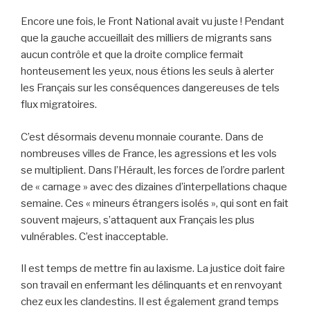
Encore une fois, le Front National avait vu juste ! Pendant
que la gauche accueillait des milliers de migrants sans
aucun contrôle et que la droite complice fermait
honteusement les yeux, nous étions les seuls à alerter
les Français sur les conséquences dangereuses de tels
flux migratoires.
C’est désormais devenu monnaie courante. Dans de
nombreuses villes de France, les agressions et les vols
se multiplient. Dans l’Hérault, les forces de l’ordre parlent
de « carnage » avec des dizaines d’interpellations chaque
semaine. Ces « mineurs étrangers isolés », qui sont en fait
souvent majeurs, s’attaquent aux Français les plus
vulnérables. C’est inacceptable.
Il est temps de mettre fin au laxisme. La justice doit faire
son travail en enfermant les délinquants et en renvoyant
chez eux les clandestins. Il est également grand temps