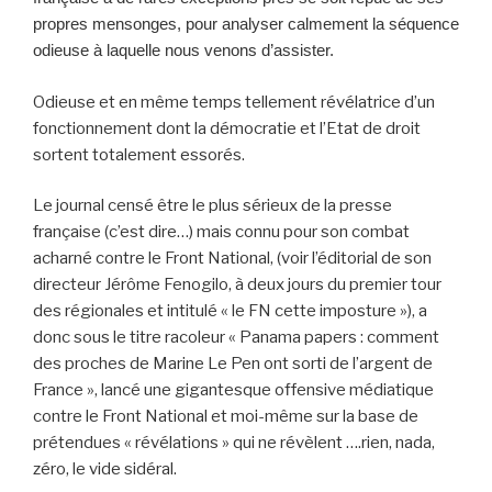
propres mensonges, pour analyser calmement la séquence
odieuse à laquelle nous venons d’assister.
Odieuse et en même temps tellement révélatrice d’un
fonctionnement dont la démocratie et l’Etat de droit
sortent totalement essorés.
Le journal censé être le plus sérieux de la presse
française (c’est dire…) mais connu pour son combat
acharné contre le Front National, (voir l’éditorial de son
directeur Jérôme Fenogilo, à deux jours du premier tour
des régionales et intitulé « le FN cette imposture »), a
donc sous le titre racoleur « Panama papers : comment
des proches de Marine Le Pen ont sorti de l’argent de
France », lancé une gigantesque offensive médiatique
contre le Front National et moi-même sur la base de
prétendues « révélations » qui ne révèlent ….rien, nada,
zéro, le vide sidéral.