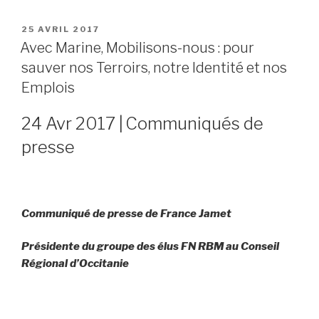
PUBLIÉ
25 AVRIL 2017
LE
Avec Marine, Mobilisons-nous : pour
sauver nos Terroirs, notre Identité et nos
Emplois
24 Avr 2017
|
Communiqués de
presse
Communiqué de presse de France Jamet
Présidente du groupe des élus FN RBM au Conseil
Régional d’Occitanie