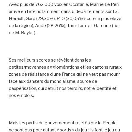
Avec plus de 762.000 voix en Occitanie, Marine Le Pen
arrive en tête notamment dans 6 départements sur 13 :
Hérault, Gard (29,30%), P-O (30,05% score le plus élevé
de la région), Aude (28,26%), Tarn, Tarn-et-Garonne (fief
de M. Baylet).
Ses meilleurs scores se révèlent dans les
petites/moyennes agglomérations et les cantons ruraux,
zones de résistance d’une France qui ne veut pas mourir
face aux dangers du mondialisme, source de
paupérisation, qui détruit nos terroirs, notre identité et
nos emplois.
Mais les partis du gouvernement rejetés par le Peuple,
ne sont pas pour autant « sortis » du jeu : ils font le jeu du