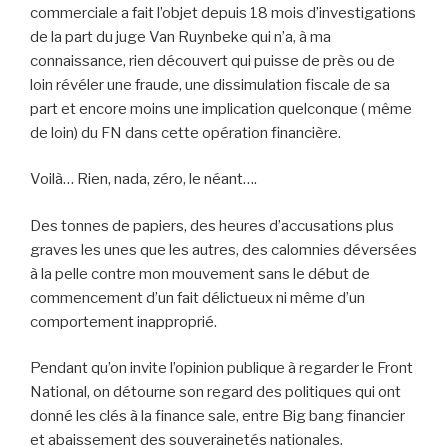
commerciale a fait l’objet depuis 18 mois d’investigations
de la part du juge Van Ruynbeke qui n’a, à ma
connaissance, rien découvert qui puisse de près ou de
loin révéler une fraude, une dissimulation fiscale de sa
part et encore moins une implication quelconque ( même
de loin) du FN dans cette opération financière.
Voilà… Rien, nada, zéro, le néant….
Des tonnes de papiers, des heures d’accusations plus
graves les unes que les autres, des calomnies déversées
à la pelle contre mon mouvement sans le début de
commencement d’un fait délictueux ni même d’un
comportement inapproprié.
Pendant qu’on invite l’opinion publique à regarder le Front
National, on détourne son regard des politiques qui ont
donné les clés à la finance sale, entre Big bang financier
et abaissement des souverainetés nationales.