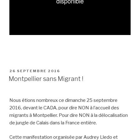
PUBLIÉ
26 SEPTEMBRE 2016
LE
Montpellier sans Migrant !
Nous étions nombreux ce dimanche 25 septembre
2016, devant le CADA, pour dire NON à l’accueil des
migrants à Montpellier. Pour dire NON à la délocalisation
de jungle de Calais dans la France entière.
Cette manifestation organisée par Audrey Lledo et