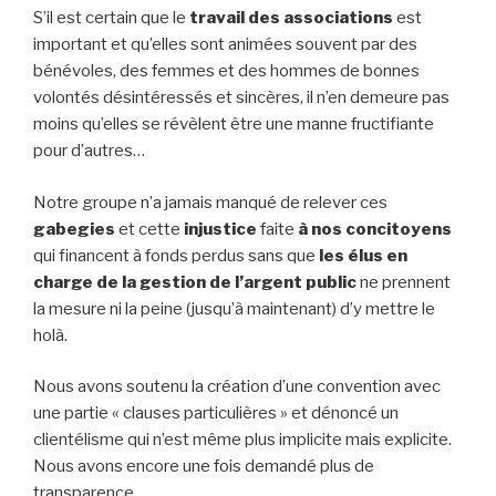
S’il est certain que le
travail des associations
est
important et qu’elles sont animées souvent par des
bénévoles, des femmes et des hommes de bonnes
volontés désintéressés et sincères, il n’en demeure pas
moins qu’elles se révèlent être une manne fructifiante
pour d’autres…
Notre groupe n’a jamais manqué de relever ces
gabegies
et cette
injustice
faite
à nos concitoyens
qui financent à fonds perdus sans que
les élus en
charge de la gestion de l’argent public
ne prennent
la mesure ni la peine (jusqu’à maintenant) d’y mettre le
holà.
Nous avons soutenu la création d’une convention avec
une partie « clauses particulières » et dénoncé un
clientélisme qui n’est même plus implicite mais explicite.
Nous avons encore une fois demandé plus de
transparence.