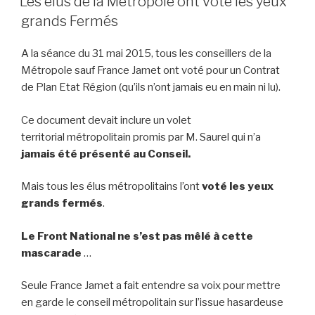
Les élus de la Métropole ont voté les yeux
grands Fermés
A la séance du 31 mai 2015, tous les conseillers de la
Métropole sauf France Jamet ont voté pour un Contrat
de Plan Etat Région (qu’ils n’ont jamais eu en main ni lu).
Ce document devait inclure un volet
territorial métropolitain promis par M. Saurel qui n’a
jamais été présenté au Conseil.
Mais tous les élus métropolitains l’ont
voté les yeux
grands fermés
.
Le Front National ne s’est pas mêlé à cette
mascarade
…
Seule France Jamet a fait entendre sa voix pour mettre
en garde le conseil métropolitain sur l’issue hasardeuse