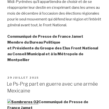
Midi-Pyrénées qu’il appartiendra de choisir et de se
réapproprier leur destin en s’exprimant dans les urnes au
mois de décembre à l’occasion des élections régionales
pour le seul mouvement qui défend leur région et l’intérêt
général avant tout, le Front National.
Communiqué de Presse de France Jamet
Membre du Bureau Politique
et Présidente du Groupe des Elus Front National
au Conseil Municipal et à la Métropole de
Montpellier
PUBLIÉ
29 JUILLET 2015
LE
Le Ps-Prg part en guerre avec une armée
Mexicaine
Communiqué de Presse de
France Jamet