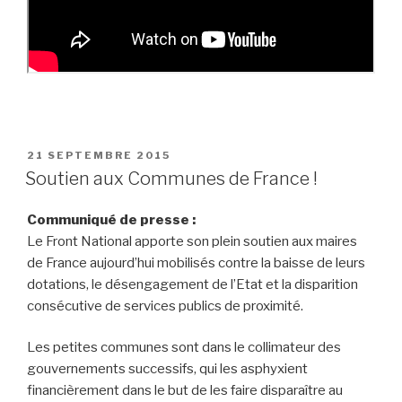
PUBLIÉ
21 SEPTEMBRE 2015
LE
Soutien aux Communes de France !
Communiqué de presse :
Le Front National apporte son plein soutien aux maires
de France aujourd’hui mobilisés contre la baisse de leurs
dotations, le désengagement de l’Etat et la disparition
consécutive de services publics de proximité.
Les petites communes sont dans le collimateur des
gouvernements successifs, qui les asphyxient
financièrement dans le but de les faire disparaître au