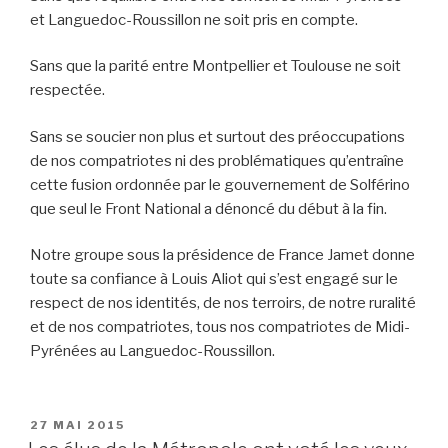
et Languedoc-Roussillon ne soit pris en compte.
Sans que la parité entre Montpellier et Toulouse ne soit
respectée.
Sans se soucier non plus et surtout des préoccupations
de nos compatriotes ni des problématiques qu’entraîne
cette fusion ordonnée par le gouvernement de Solférino
que seul le Front National a dénoncé du début à la fin.
Notre groupe sous la présidence de France Jamet donne
toute sa confiance à Louis Aliot qui s’est engagé sur le
respect de nos identités, de nos terroirs, de notre ruralité
et de nos compatriotes, tous nos compatriotes de Midi-
Pyrénées au Languedoc-Roussillon.
PUBLIÉ
27 MAI 2015
LE