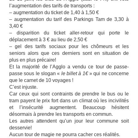
l’augmentation des tarifs de transports :
– augmentation du ticket de 1,40 à 1,50 €
– augmentation du tarif des Parkings Tam de 3,30 à
3,40 €
– disparition du ticket aller-retour qui porte le
déplacement à 3 € au lieu de 2,50 €
– gel des tarifs sociaux pour les chômeurs et les
seniors alors que ces derniers sont en situation de
plus en plus précaire!
Et la majorité de l’Agglo a vendu ce tour de passe-
passe sous le slogan «
le billet à 1€
» qui ne concerne
que le carnet de 10 voyages !
C’est injuste.
Car ceux qui sont contraints de prendre le bus ou le
tram payent le prix fort dans un climat où les incivilités
et l’insécurité augmentent. Beaucoup hésitent
désormais à prendre les transports en commun.
Les autres attendent qu’un jour leur commune soit
desservie!
Aucun tour de magie ne pourra cacher ces réalités.