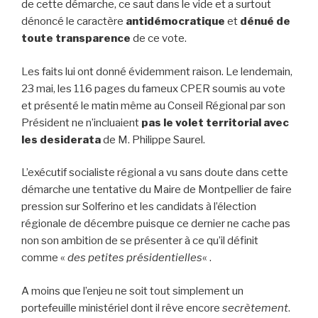
de cette démarche, ce saut dans le vide et a surtout
dénoncé le caractère
antidémocratique
et
dénué de
toute transparence
de ce vote.
Les faits lui ont donné évidemment raison. Le lendemain,
23 mai, les 116 pages du fameux CPER soumis au vote
et présenté le matin même au Conseil Régional par son
Président ne n’incluaient
pas le volet territorial avec
les desiderata
de M. Philippe Saurel.
L’exécutif socialiste régional a vu sans doute dans cette
démarche une tentative du Maire de Montpellier de faire
pression sur Solferino et les candidats à l’élection
régionale de décembre puisque ce dernier ne cache pas
non son ambition de se présenter à ce qu’il définit
comme «
des petites
présidentielles
« .
A moins que l’enjeu ne soit tout simplement un
portefeuille ministériel dont il rêve encore
secrètement
.