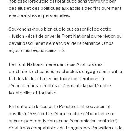
noblesse lorsqu’elle est pratiquée sans vergogne par
des élus et des politiques aux abois à des fins purement
électoralistes et personnelles.
Souvenons-nous bien que le but essentiel de cette
« fusion » était de priver le Front National d’une région qui
devait basculer et s’émanciper de l’alternance Umps
aujourd’hui Républicains-PS.
Le Front National mené par Louis Aliot lors des
prochaines échéances électorales s’engage comme il l’a
fait dès le début à reconstruire nos territoires, à
réconcilier nos identités et à garantir la parité entre
Montpellier et Toulouse.
En tout état de cause, le Peuple étant souverain et
hostile à 75% à cette réforme qui ne débouchera sur
aucune perspective ni aucune économie (au contraire!),
c’est à nos compatriotes du Languedoc-Roussillon et de