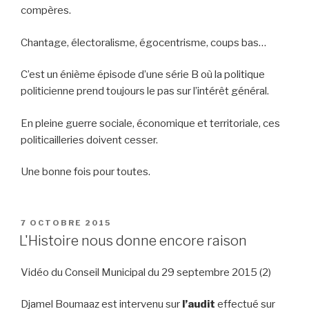
compères.
Chantage, électoralisme, égocentrisme, coups bas…
C’est un énième épisode d’une série B où la politique
politicienne prend toujours le pas sur l’intérêt général.
En pleine guerre sociale, économique et territoriale, ces
politicailleries doivent cesser.
Une bonne fois pour toutes.
PUBLIÉ
7 OCTOBRE 2015
LE
L'Histoire nous donne encore raison
Vidéo du Conseil Municipal du 29 septembre 2015 (2)
Djamel Boumaaz est intervenu sur
l’audit
effectué sur