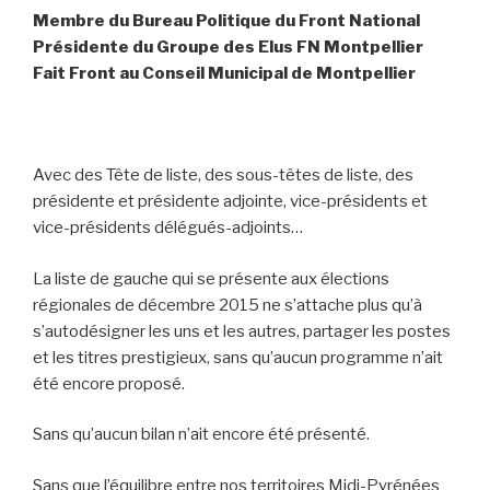
Membre du Bureau Politique du Front National
Présidente du Groupe des Elus FN Montpellier
Fait Front au Conseil Municipal de Montpellier
Avec des Tête de liste, des sous-têtes de liste, des
présidente et présidente adjointe, vice-présidents et
vice-présidents délégués-adjoints…
La liste de gauche qui se présente aux élections
régionales de décembre 2015 ne s’attache plus qu’à
s’autodésigner les uns et les autres, partager les postes
et les titres prestigieux, sans qu’aucun programme n’ait
été encore proposé.
Sans qu’aucun bilan n’ait encore été présenté.
Sans que l’équilibre entre nos territoires Midi-Pyrénées