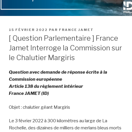
PUBLIÉ
15 FÉVRIER 2022
PAR
FRANCE JAMET
LE
[ Question Parlementaire ] France
Jamet Interroge la Commission sur
le Chalutier Margiris
Question avec demande de réponse écrite à la
Commission européenne
Article 138 du règlement intérieur
France JAMET (ID)
Objet : chalutier géant Margiris
Le 3 février 2022 à 300 kilomètres au large de La
Rochelle, des dizaines de milliers de merlans bleus morts