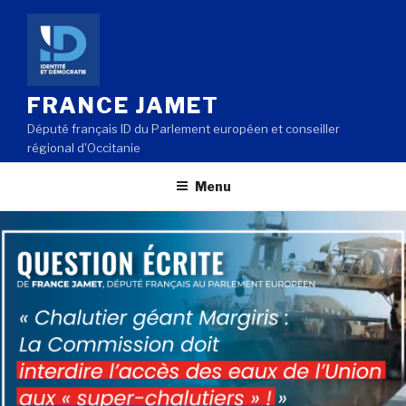
Aller
au
contenu
principal
FRANCE JAMET
Député français ID du Parlement européen et conseiller
régional d'Occitanie
Menu