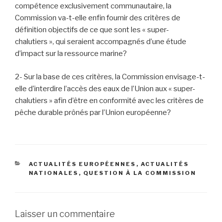
compétence exclusivement communautaire, la
Commission va-t-elle enfin fournir des critères de
définition objectifs de ce que sont les « super-
chalutiers », qui seraient accompagnés d’une étude
d’impact sur la ressource marine?
2- Sur la base de ces critères, la Commission envisage-t-
elle d’interdire l’accès des eaux de l’Union aux « super-
chalutiers » afin d’être en conformité avec les critères de
pêche durable prônés par l’Union européenne?
CATÉGORIES
ACTUALITÉS EUROPÉENNES
,
ACTUALITÉS
NATIONALES
,
QUESTION À LA COMMISSION
Laisser un commentaire