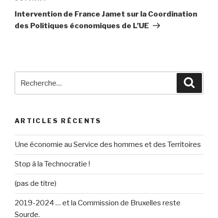
suivant
Intervention de France Jamet sur la Coordination
des Politiques économiques de L’UE
Recherche
Reche
pour
:
ARTICLES RÉCENTS
Une économie au Service des hommes et des Territoires
Stop à la Technocratie !
(pas de titre)
2019-2024 … et la Commission de Bruxelles reste
Sourde.