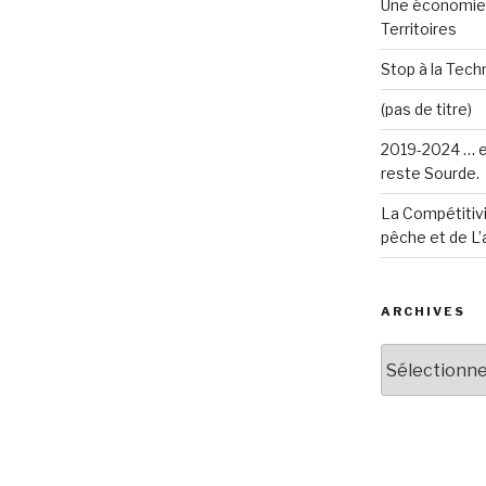
Une économie 
Territoires
Stop à la Techn
(pas de titre)
2019-2024 … e
reste Sourde.
La Compétitivi
pêche et de L’
ARCHIVES
Archives