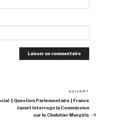
SUIVANT
Article
suivant
cial
[ Question Parlementaire ] France
Jamet Interroge la Commission
sur le Chalutier Margiris