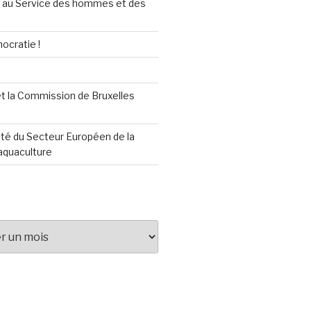
au Service des hommes et des
ocratie !
t la Commission de Bruxelles
té du Secteur Européen de la
aquaculture