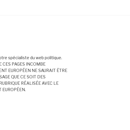
votre spécialiste du web politique.
E CES PAGES INCOMBE
ENT EUROPÉEN NE SAURAIT ÊTRE
AGE QUE CE SOIT DES
RUBRIQUE RÉALISÉE AVEC LE
T EUROPÉEN.