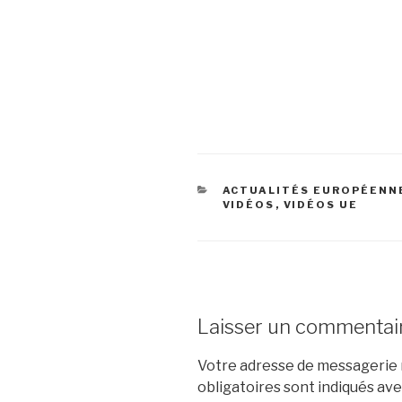
CATÉGORIES
ACTUALITÉS EUROPÉENN
VIDÉOS
,
VIDÉOS UE
Laisser un commentai
Votre adresse de messagerie n
obligatoires sont indiqués av