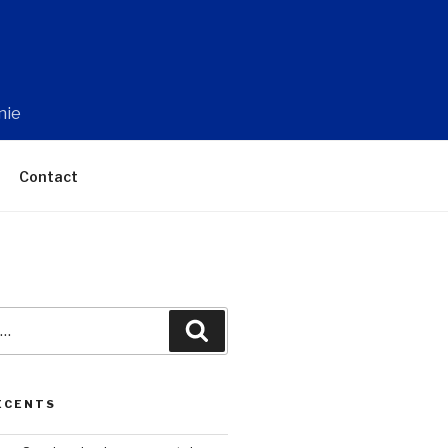
nie
Contact
Recherche
ÉCENTS