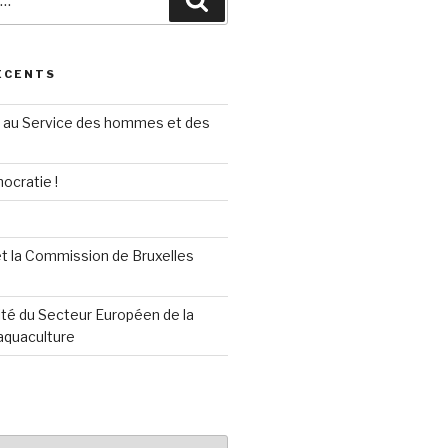
Recherche
ÉCENTS
au Service des hommes et des
ocratie !
t la Commission de Bruxelles
té du Secteur Européen de la
aquaculture