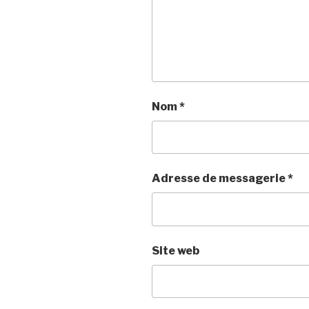
Nom
*
Adresse de messagerie
*
Site web