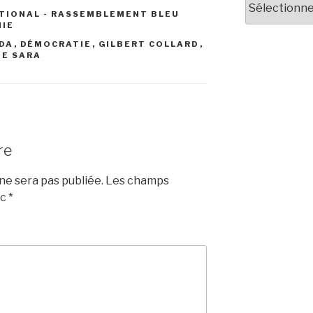
TIONAL - RASSEMBLEMENT BLEU
NIE
DA
,
DÉMOCRATIE
,
GILBERT COLLARD
,
IE SARA
re
e sera pas publiée.
Les champs
ec
*