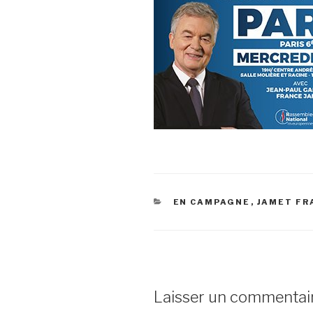
CATÉGORIES
EN CAMPAGNE
,
JAMET FR
Laisser un commentai