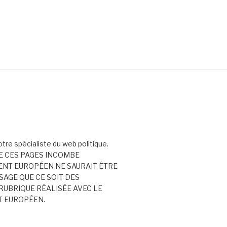
votre spécialiste du web politique.
E CES PAGES INCOMBE
ENT EUROPÉEN NE SAURAIT ÊTRE
AGE QUE CE SOIT DES
RUBRIQUE RÉALISÉE AVEC LE
T EUROPÉEN.