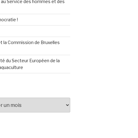
au Service des hommes et des
ocratie !
t la Commission de Bruxelles
té du Secteur Européen de la
aquaculture