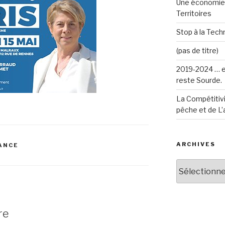
Une économie 
Territoires
Stop à la Techn
(pas de titre)
2019-2024 … e
reste Sourde.
La Compétitivi
pêche et de L’
ARCHIVES
ANCE
Archives
re