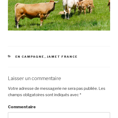
CATÉGORIES
EN CAMPAGNE
,
JAMET FRANCE
Laisser un commentaire
Votre adresse de messagerie ne sera pas publiée.
Les
champs obligatoires sont indiqués avec
*
Commentaire