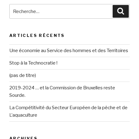
Recherche
Reche
pour
:
ARTICLES RÉCENTS
Une économie au Service des hommes et des Territoires
Stop à la Technocratie !
(pas de titre)
2019-2024 … et la Commission de Bruxelles reste
Sourde.
La Compétitivité du Secteur Européen de la pêche et de
L’aquaculture
ARCHIVES