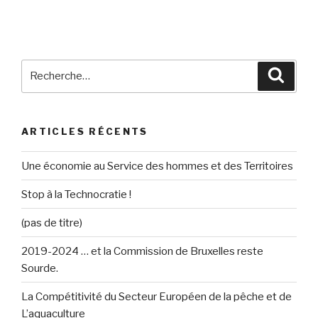
Recherche
Reche
pour
:
ARTICLES RÉCENTS
Une économie au Service des hommes et des Territoires
Stop à la Technocratie !
(pas de titre)
2019-2024 … et la Commission de Bruxelles reste
Sourde.
La Compétitivité du Secteur Européen de la pêche et de
L’aquaculture