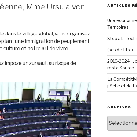
éenne, Mme Ursula von
ARTICLES R
Une économie 
Territoires
e dans le village global, vous organisez
Stop à la Techn
eptant une immigration de peuplement
 culture et notre art de vivre.
(pas de titre)
2019-2024 … e
s impose un sursaut, au risque de
reste Sourde.
La Compétitivi
pêche et de L’
ARCHIVES
Archives