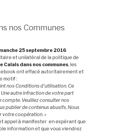
ans nos Communes
manche 25 septembre 2016
aire et unilatéral de la politique de
 de Calais dans nos communes
, les
acebook ont effacé autoritairement et
 motif :
nt nos Conditions d’utilisation. Ce
Une autre infraction de votre part
re compte. Veuillez consulter nos
plus publier de contenus abusifs. Nous
r votre coopération
. »
 cet appel à manifester en espérant que
ble information et que vous viendrez