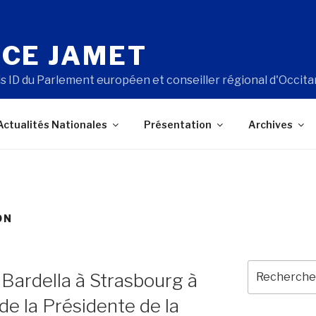
CE JAMET
s ID du Parlement européen et conseiller régional d'Occita
Actualités Nationales
Présentation
Archives
ON
Recherche
 Bardella à Strasbourg à
pour
:
 de la Présidente de la