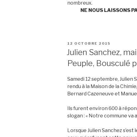
nombreux.
NE NOUS LAISSONS P
PUBLIÉ
12 OCTOBRE 2015
LE
Julien Sanchez, mai
Peuple, Bousculé p
Samedi 12 septembre, Julien S
rendu à la Maison de la Chimi
Bernard Cazeneuve et Manuel 
Ils furent environ 600 à répon
slogan : « Notre commune va ac
Lorsque Julien Sanchez s’est l