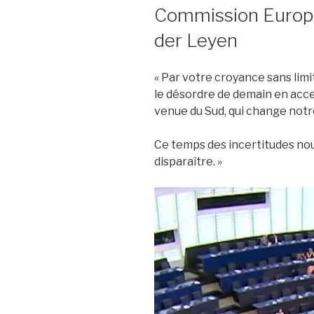
Commission Europ
der Leyen
« Par votre croyance sans limit
le désordre de demain en acc
venue du Sud, qui change notre
Ce temps des incertitudes nou
disparaître. »
Lecteur
vidéo