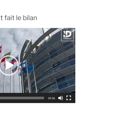
fait le bilan
05:56