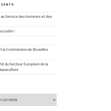
ÉCENTS
au Service des hommes et des
ocratie !
t la Commission de Bruxelles
té du Secteur Européen de la
aquaculture