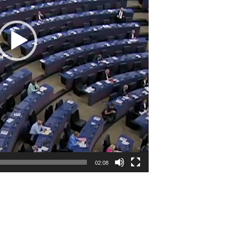
02:08