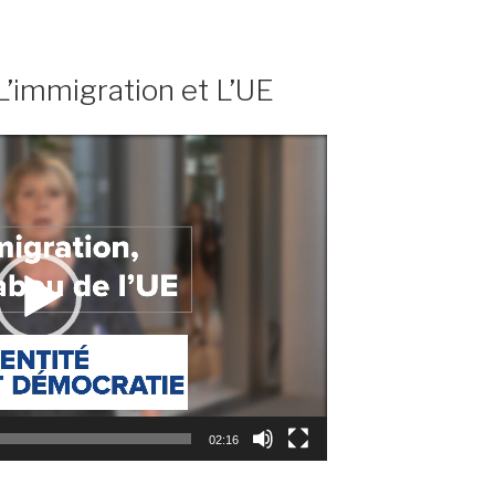
’immigration et L’UE
02:16