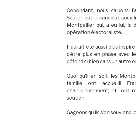
Cependant, nous saluons l
Saurel, autre candidat social
Montpellier qui, a eu lui, l
opération électoraliste.
Il aurait été aussi plus inspir
d’être plus en phase avec les
défend si bien dans un autr
Quoi qu’il en soit, les Montp
famille ont accueilli F
chaleureusement, et l’ont r
soutien.
Gageons qu’ils s’en souviendr