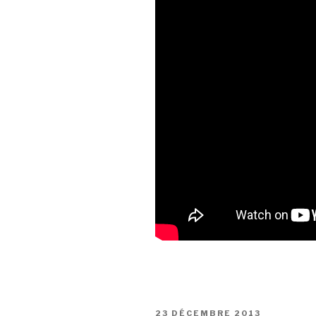
PUBLIÉ
23 DÉCEMBRE 2013