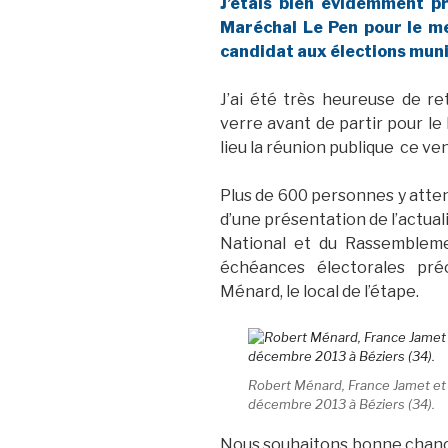
J’étais bien évidemment p
Maréchal Le Pen pour le m
candidat aux élections muni
J’ai été très heureuse de r
verre avant de partir pour le
lieu la réunion publique ce v
Plus de 600 personnes y attenda
d’une présentation de l’actual
National et du Rassembleme
échéances électorales pré
Ménard, le local de l’étape.
Robert Ménard, France Jamet et 
décembre 2013 à Béziers (34).
Nous souhaitons bonne chance