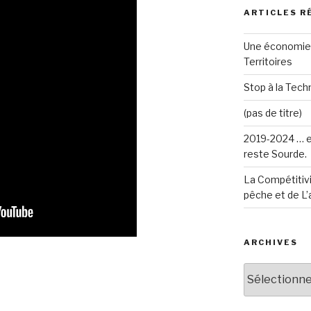
ARTICLES R
Une économie 
Territoires
Stop à la Techn
(pas de titre)
2019-2024 … e
reste Sourde.
La Compétitivi
pêche et de L’
ARCHIVES
Archives