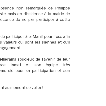
’absence non remarquée de Philippe
iste mais en dissidence à la mairie de
a décence de ne pas participer à cette
é de participer à la Manif pour Tous afin
 valeurs qui sont les siennes et qu’il
e engagement…
elliérains soucieux de l’avenir de leur
rance Jamet et son équipe très
emercié pour sa participation et son
ont au moment de voter !