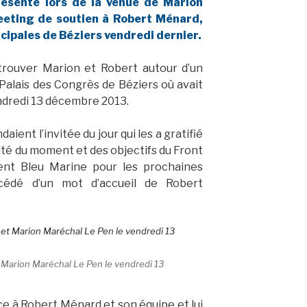
résente lors de la venue de Marion
eeting de soutien à Robert Ménard,
cipales de Béziers vendredi dernier.
etrouver Marion et Robert autour d’un
 Palais des Congrès de Béziers où avait
endredi 13 décembre 2013.
ient l’invitée du jour qui les a gratifié
ité du moment et des objectifs du Front
nt Bleu Marine pour les prochaines
cédé d’un mot d’accueil de Robert
Marion Maréchal Le Pen le vendredi 13
 à Robert Ménard et son équipe et lui