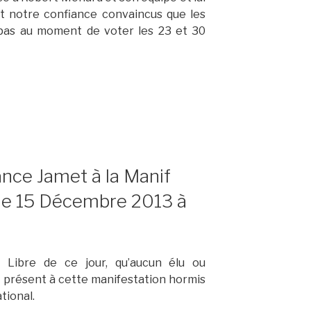
t notre confiance convaincus que les
 pas au moment de voter les 23 et 30
ance Jamet à la Manif
he 15 Décembre 2013 à
i Libre de ce jour, qu’aucun élu ou
t présent à cette manifestation hormis
tional.