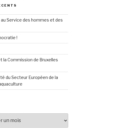
ÉCENTS
au Service des hommes et des
ocratie !
t la Commission de Bruxelles
té du Secteur Européen de la
aquaculture