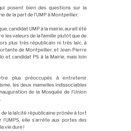
i posent bien des questions sur la
he de la part de l’UMP à Montpellier.
gue, candidat UMP à la mairie, aurait été
e les valeurs de la famille plutôt que de
ors plus très républicain ni très laïc, à
rtante de Montpellier, et Jean-Pierre
o et candidat PS à la Mairie, mais loin
être plus préoccupés à entretenir
sme, les deux mamelles indissociables
l’inauguration de la Mosquée de l’Union
.
t de la laïcité républicaine prônée à tort
 l’UMPS, elle s’arrête aux portes des
a vie dure !