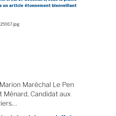
 un article étonnement bienveillant
e Marion Maréchal Le Pen
t Ménard, Candidat aux
ziers…