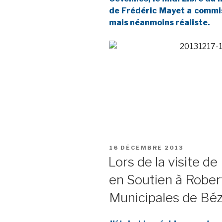
de Frédéric Mayet a commis
mais néanmoins réaliste.
PUBLIÉ
16 DÉCEMBRE 2013
LE
Lors de la visite d
en Soutien à Rober
Municipales de Bé