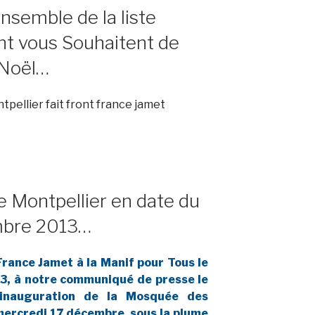
nsemble de la liste
ont vous Souhaitent de
 Noël…
re Montpellier en date du
mbre 2013…
 France Jamet à la Manif pour Tous le
, à notre communiqué de presse le
’inauguration de la Mosquée des
 mercredi 17 décembre, sous la plume