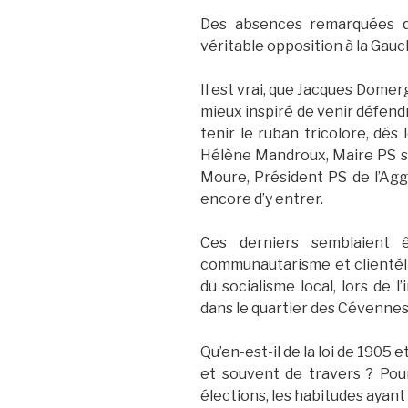
Des absences remarquées qu
véritable opposition à la Gauc
Il est vrai, que Jacques Domer
mieux inspiré de venir défendr
tenir le ruban tricolore, dés l
Hélène Mandroux, Maire PS so
Moure, Président PS de l’Aggl
encore d’y entrer.
Ces derniers semblaient 
communautarisme et clientéli
du socialisme local, lors de 
dans le quartier des Cévennes
Qu’en-est-il de la loi de 1905 e
et souvent de travers ? Pour
élections, les habitudes ayant l