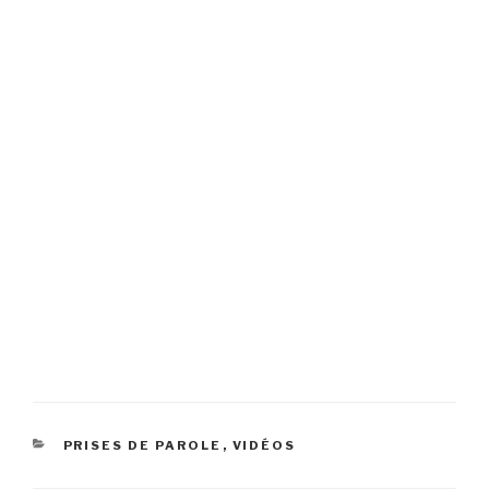
CATÉGORIES
PRISES DE PAROLE
,
VIDÉOS