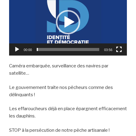
00:00
03:56
Caméra embarquée, surveillance des navires par
satellite…
Le gouvernement traite nos pêcheurs comme des
délinquants !
Les effaroucheurs déjà en place épargnent efficacement
les dauphins.
STOP à la persécution de notre pêche artisanale !