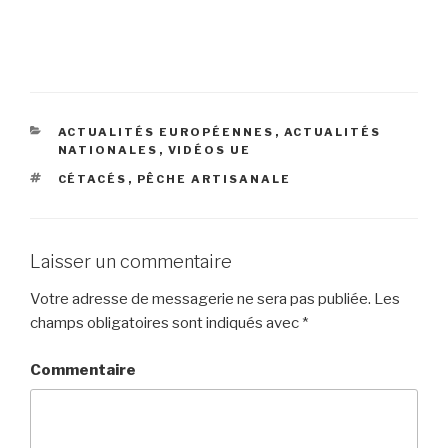
CATÉGORIES
ACTUALITÉS EUROPÉENNES
,
ACTUALITÉS
NATIONALES
,
VIDÉOS UE
ÉTIQUETTES
CÉTACÉS
,
PÊCHE ARTISANALE
Laisser un commentaire
Votre adresse de messagerie ne sera pas publiée.
Les
champs obligatoires sont indiqués avec
*
Commentaire