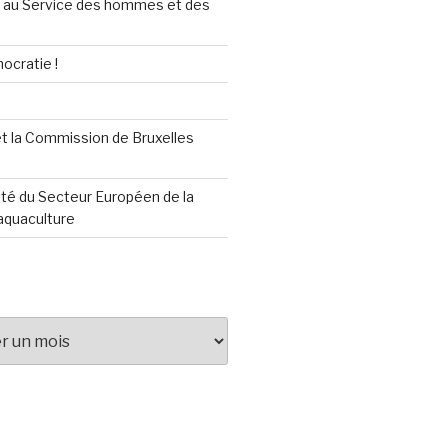
au Service des hommes et des
ocratie !
t la Commission de Bruxelles
té du Secteur Européen de la
aquaculture