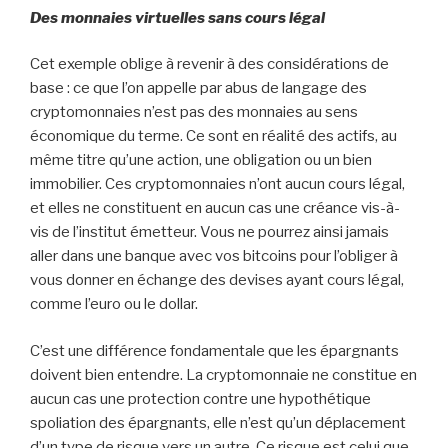
Des monnaies virtuelles sans cours légal
Cet exemple oblige à revenir à des considérations de
base : ce que l’on appelle par abus de langage des
cryptomonnaies n’est pas des monnaies au sens
économique du terme. Ce sont en réalité des actifs, au
même titre qu’une action, une obligation ou un bien
immobilier. Ces cryptomonnaies n’ont aucun cours légal,
et elles ne constituent en aucun cas une créance vis-à-
vis de l’institut émetteur. Vous ne pourrez ainsi jamais
aller dans une banque avec vos bitcoins pour l’obliger à
vous donner en échange des devises ayant cours légal,
comme l’euro ou le dollar.
C’est une différence fondamentale que les épargnants
doivent bien entendre. La cryptomonnaie ne constitue en
aucun cas une protection contre une hypothétique
spoliation des épargnants, elle n’est qu’un déplacement
d’un type de risque vers un autre. Ce risque est celui que,