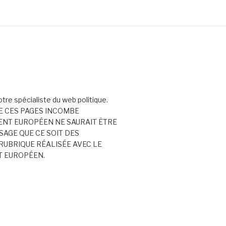
votre spécialiste du web politique.
E CES PAGES INCOMBE
ENT EUROPÉEN NE SAURAIT ÊTRE
AGE QUE CE SOIT DES
RUBRIQUE RÉALISÉE AVEC LE
T EUROPÉEN.