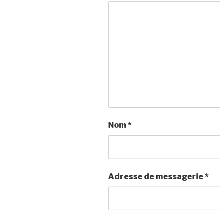
Nom
*
Adresse de messagerie
*