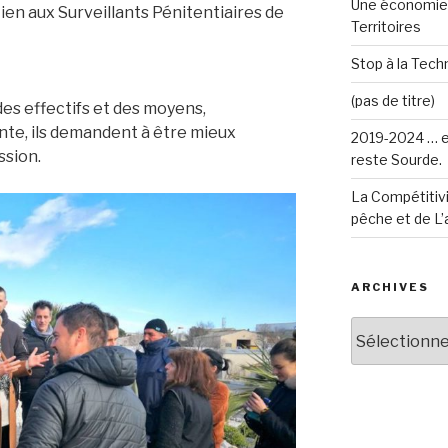
Une économie 
ien aux Surveillants Pénitentiaires de
Territoires
Stop à la Techn
(pas de titre)
des effectifs et des moyens,
ante, ils demandent à être mieux
2019-2024 … e
ssion.
reste Sourde.
La Compétitivi
pêche et de L’
ARCHIVES
Archives