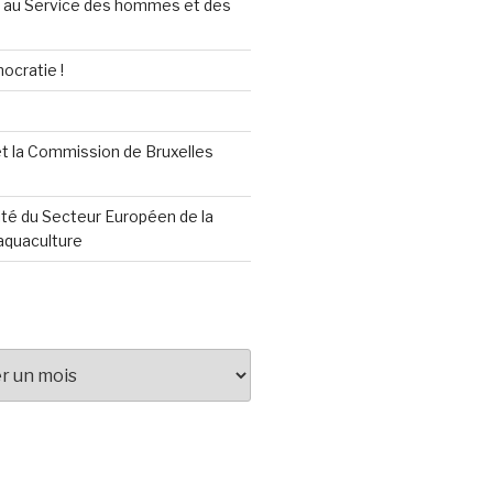
au Service des hommes et des
ocratie !
t la Commission de Bruxelles
té du Secteur Européen de la
aquaculture