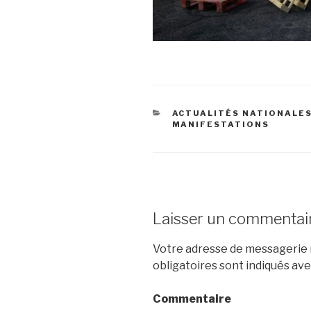
CATÉGORIES
ACTUALITÉS NATIONALE
MANIFESTATIONS
Laisser un commentai
Votre adresse de messagerie n
obligatoires sont indiqués av
Commentaire