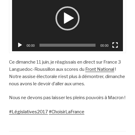
00:00
00:00
Ce dimanche 11 juin, je réagissais en direct sur France 3
Languedoc-Roussillon aux scores du
Front National
!
Notre assise électorale n’est plus à démontrer, dimanche
nous avons le devoir d’aller aux urnes.
Nous ne devons pas laisser les pleins pouvoirs à Macron !
#
Législatives2017
#
ChoisirLaFrance