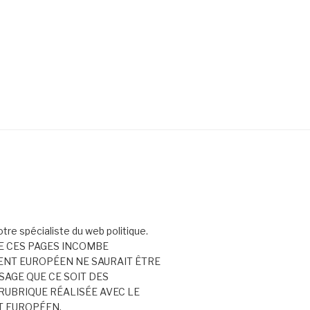
votre spécialiste du web politique.
E CES PAGES INCOMBE
ENT EUROPÉEN NE SAURAIT ÊTRE
AGE QUE CE SOIT DES
RUBRIQUE RÉALISÉE AVEC LE
T EUROPÉEN.