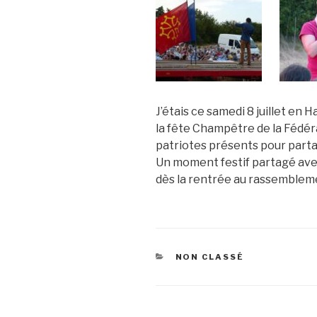
J’étais ce samedi 8 juillet en 
la fête Champêtre de la Fédéra
patriotes présents pour part
Un moment festif partagé ave
dès la rentrée au rassemblem
CATÉGORIES
NON CLASSÉ