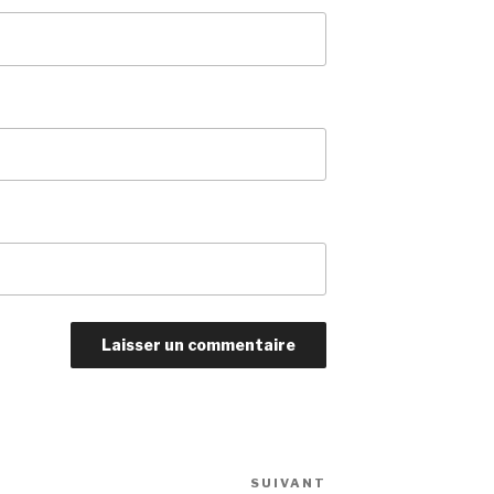
SUIVANT
Article