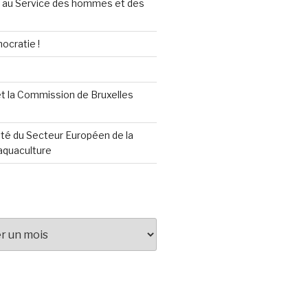
au Service des hommes et des
ocratie !
t la Commission de Bruxelles
té du Secteur Européen de la
aquaculture