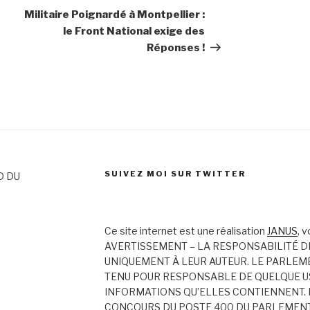
suivant
Militaire Poignardé à Montpellier :
le Front National exige des
Réponses !
SUIVEZ MOI SUR TWITTER
D DU
Ce site internet est une réalisation
JANUS
, 
AVERTISSEMENT – LA RESPONSABILITÉ D
UNIQUEMENT À LEUR AUTEUR. LE PARLEM
TENU POUR RESPONSABLE DE QUELQUE US
INFORMATIONS QU’ELLES CONTIENNENT. 
CONCOURS DU POSTE 400 DU PARLEMEN