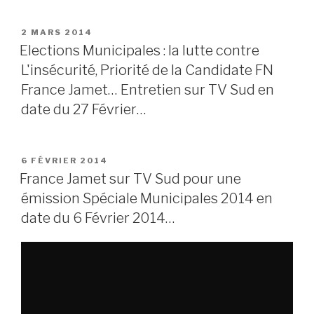
PUBLIÉ
2 MARS 2014
LE
Elections Municipales : la lutte contre
L'insécurité, Priorité de la Candidate FN
France Jamet… Entretien sur TV Sud en
date du 27 Février…
PUBLIÉ
6 FÉVRIER 2014
LE
France Jamet sur TV Sud pour une
émission Spéciale Municipales 2014 en
date du 6 Février 2014…