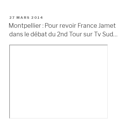
PUBLIÉ
27 MARS 2014
LE
Montpellier : Pour revoir France Jamet
dans le débat du 2nd Tour sur Tv Sud…