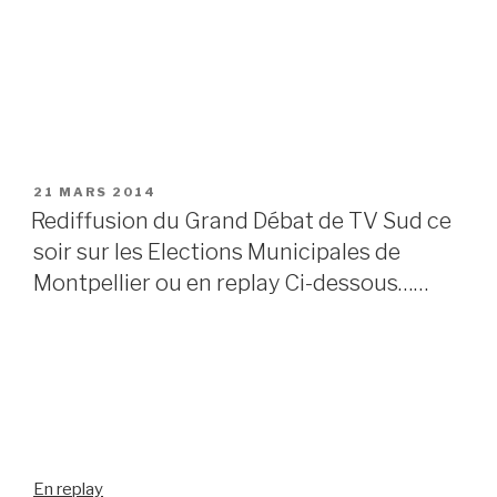
PUBLIÉ
21 MARS 2014
LE
Rediffusion du Grand Débat de TV Sud ce
soir sur les Elections Municipales de
Montpellier ou en replay Ci-dessous……
En replay