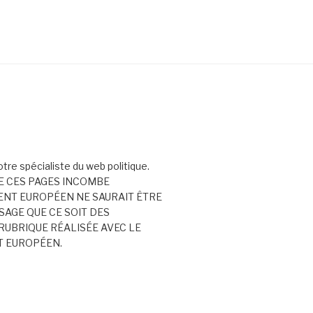
votre spécialiste du web politique.
E CES PAGES INCOMBE
ENT EUROPÉEN NE SAURAIT ÊTRE
AGE QUE CE SOIT DES
RUBRIQUE RÉALISÉE AVEC LE
T EUROPÉEN.