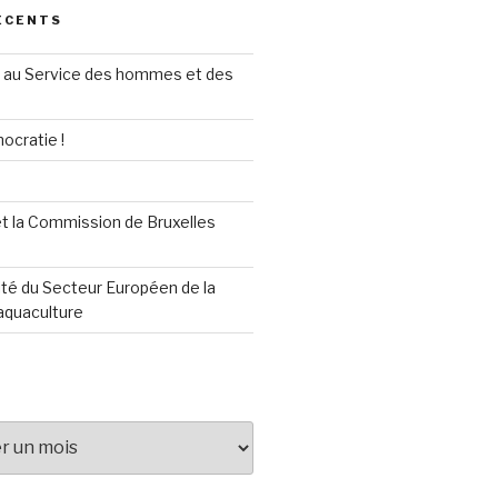
ÉCENTS
au Service des hommes et des
ocratie !
t la Commission de Bruxelles
té du Secteur Européen de la
aquaculture