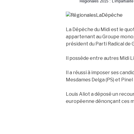
Régionales 2015 : L’impartialit
La Dépêche du Midi est le quo
appartenant au Groupe monopo
président du Parti Radical de 
Il possède entre autres Midi 
Il a réussi à imposer ses candi
Mesdames Delga (PS) et Pinel 
Louis Aliot a déposé un recou
européenne dénonçant ces m