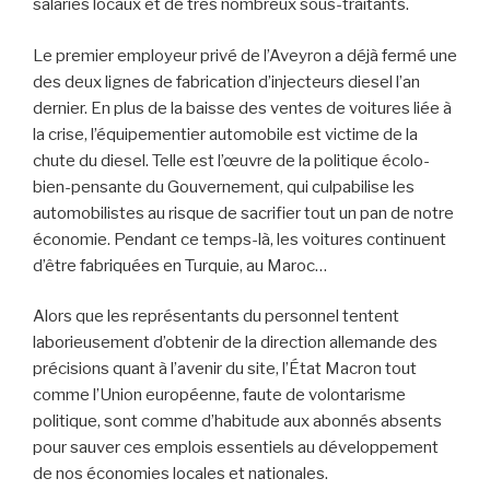
salariés locaux et de très nombreux sous-traitants.
Le premier employeur privé de l’Aveyron a déjà fermé une
des deux lignes de fabrication d’injecteurs diesel l’an
dernier. En plus de la baisse des ventes de voitures liée à
la crise, l’équipementier automobile est victime de la
chute du diesel. Telle est l’œuvre de la politique écolo-
bien-pensante du Gouvernement, qui culpabilise les
automobilistes au risque de sacrifier tout un pan de notre
économie. Pendant ce temps-là, les voitures continuent
d’être fabriquées en Turquie, au Maroc…
Alors que les représentants du personnel tentent
laborieusement d’obtenir de la direction allemande des
précisions quant à l’avenir du site, l’État Macron tout
comme l’Union européenne, faute de volontarisme
politique, sont comme d’habitude aux abonnés absents
pour sauver ces emplois essentiels au développement
de nos économies locales et nationales.