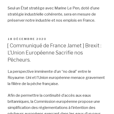
Seul un État stratège avec Marine Le Pen, doté d’une
stratégie industrielle cohérente, sera en mesure de
préserver notre industrie et nos emplois en France.
PUBLIÉ
18 DÉCEMBRE 2020
LE
[ Communiqué de France Jamet ] Brexit :
L’Union Européenne Sacrifie nos
Pêcheurs.
La perspective imminente d’un “no deal” entre le
Royaume-Uni et l’Union européenne menace gravement
la filière de la pêche française.
Afin de permettre la continuité d’accès aux eaux
britanniques, la Commission européenne propose une
simplification des réglementations à l’intention des
pêcheurs européens exerçant dans les eaux d’un pays