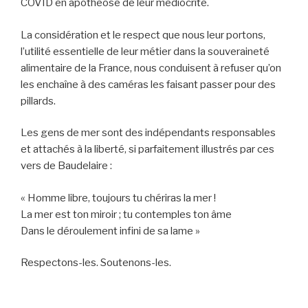
COVID en apothéose de leur médiocrité.
La considération et le respect que nous leur portons,
l’utilité essentielle de leur métier dans la souveraineté
alimentaire de la France, nous conduisent à refuser qu’on
les enchaîne à des caméras les faisant passer pour des
pillards.
Les gens de mer sont des indépendants responsables
et attachés à la liberté, si parfaitement illustrés par ces
vers de Baudelaire :
« Homme libre, toujours tu chériras la mer !
La mer est ton miroir ; tu contemples ton âme
Dans le déroulement infini de sa lame »
Respectons-les. Soutenons-les.