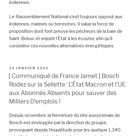
éoliennes.
Le Rassemblement National s’est toujours opposé aux
éoliennes, marines ou terrestres. Il salue la force de
proposition dont font preuve les pêcheurs de la baie de
Saint-Brieuc et enjoint l’État à les écouter, afin qu’il
considère ces nouvelles alternatives énergétiques.
PUBLIÉ
15 JANVIER 2021
LE
[ Communiqué de France Jamet ] Bosch
Rodez sur la Sellette : L’État Macron et l’UE
aux Abonnés Absents pour sauver des
Milliers D’emplois !
Depuis novembre, la fermeture du site aveyronnais de
Bosch est envisagée par la direction du groupe,
provoquant depuis l’inquiétude pour les quelque 1.340