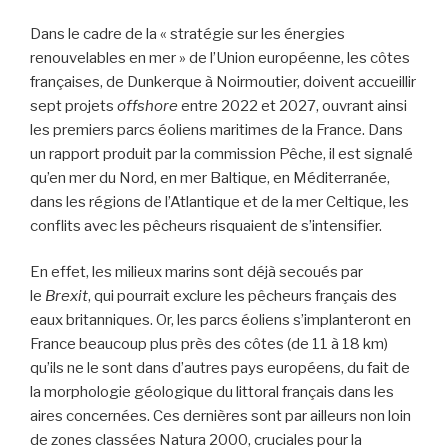
Dans le cadre de la « stratégie sur les énergies
renouvelables en mer » de l’Union européenne, les côtes
françaises, de Dunkerque à Noirmoutier, doivent accueillir
sept projets
offshore
entre 2022 et 2027, ouvrant ainsi
les premiers parcs éoliens maritimes de la France. Dans
un rapport produit par la commission Pêche, il est signalé
qu’en mer du Nord, en mer Baltique, en Méditerranée,
dans les régions de l’Atlantique et de la mer Celtique, les
conflits avec les pêcheurs risquaient de s’intensifier.
En effet, les milieux marins sont déjà secoués par
le
Brexit
, qui pourrait exclure les pêcheurs français des
eaux britanniques. Or, les parcs éoliens s’implanteront en
France beaucoup plus près des côtes (de 11 à 18 km)
qu’ils ne le sont dans d’autres pays européens, du fait de
la morphologie géologique du littoral français dans les
aires concernées. Ces dernières sont par ailleurs non loin
de zones classées Natura 2000, cruciales pour la