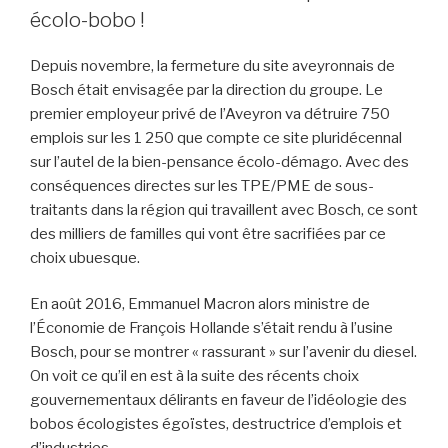
écolo-bobo !
Depuis novembre, la fermeture du site aveyronnais de
Bosch était envisagée par la direction du groupe. Le
premier employeur privé de l’Aveyron va détruire 750
emplois sur les 1 250 que compte ce site pluridécennal
sur l’autel de la bien-pensance écolo-démago. Avec des
conséquences directes sur les TPE/PME de sous-
traitants dans la région qui travaillent avec Bosch, ce sont
des milliers de familles qui vont être sacrifiées par ce
choix ubuesque.
En août 2016, Emmanuel Macron alors ministre de
l’Économie de François Hollande s’était rendu à l’usine
Bosch, pour se montrer « rassurant » sur l’avenir du diesel.
On voit ce qu’il en est à la suite des récents choix
gouvernementaux délirants en faveur de l’idéologie des
bobos écologistes égoïstes, destructrice d’emplois et