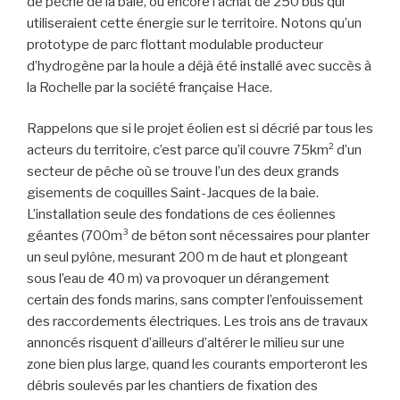
de pêche de la baie, ou encore l’achat de 250 bus qui
utiliseraient cette énergie sur le territoire. Notons qu’un
prototype de parc flottant modulable producteur
d’hydrogène par la houle a déjà été installé avec succès à
la Rochelle par la société française Hace.
Rappelons que si le projet éolien est si décrié par tous les
acteurs du territoire, c’est parce qu’il couvre 75km² d’un
secteur de pêche où se trouve l’un des deux grands
gisements de coquilles Saint-Jacques de la baie.
L’installation seule des fondations de ces éoliennes
géantes (700m³ de béton sont nécessaires pour planter
un seul pylône, mesurant 200 m de haut et plongeant
sous l’eau de 40 m) va provoquer un dérangement
certain des fonds marins, sans compter l’enfouissement
des raccordements électriques. Les trois ans de travaux
annoncés risquent d’ailleurs d’altérer le milieu sur une
zone bien plus large, quand les courants emporteront les
débris soulevés par les chantiers de fixation des