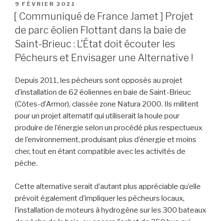
PUBLIÉ
9 FÉVRIER 2021
LE
[ Communiqué de France Jamet ] Projet
de parc éolien Flottant dans la baie de
Saint-Brieuc : L’État doit écouter les
Pêcheurs et Envisager une Alternative !
Depuis 2011, les pêcheurs sont opposés au projet
d’installation de 62 éoliennes en baie de Saint-Brieuc
(Côtes-d’Armor), classée zone Natura 2000. Ils militent
pour un projet alternatif qui utiliserait la houle pour
produire de l’énergie selon un procédé plus respectueux
de l’environnement, produisant plus d’énergie et moins
cher, tout en étant compatible avec les activités de
pêche.
Cette alternative serait d’autant plus appréciable qu’elle
prévoit également d’impliquer les pêcheurs locaux,
l’installation de moteurs à hydrogène sur les 300 bateaux