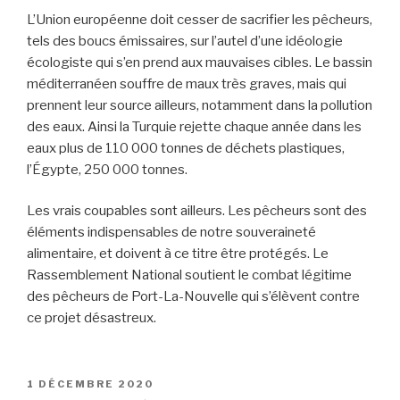
L’Union européenne doit cesser de sacrifier les pêcheurs,
tels des boucs émissaires, sur l’autel d’une idéologie
écologiste qui s’en prend aux mauvaises cibles. Le bassin
méditerranéen souffre de maux très graves, mais qui
prennent leur source ailleurs, notamment dans la pollution
des eaux. Ainsi la Turquie rejette chaque année dans les
eaux plus de 110 000 tonnes de déchets plastiques,
l’Égypte, 250 000 tonnes.
Les vrais coupables sont ailleurs. Les pêcheurs sont des
éléments indispensables de notre souveraineté
alimentaire, et doivent à ce titre être protégés. Le
Rassemblement National soutient le combat légitime
des pêcheurs de Port-La-Nouvelle qui s’élèvent contre
ce projet désastreux.
PUBLIÉ
1 DÉCEMBRE 2020
LE