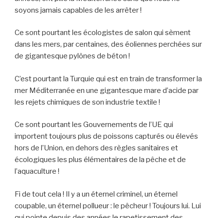
soyons jamais capables de les arrêter !
Ce sont pourtant les écologistes de salon qui sèment
dans les mers, par centaines, des éoliennes perchées sur
de gigantesque pylônes de béton !
C’est pourtant la Turquie qui est en train de transformer la
mer Méditerranée en une gigantesque mare d’acide par
les rejets chimiques de son industrie textile !
Ce sont pourtant les Gouvernements de l’UE qui
importent toujours plus de poissons capturés ou élevés
hors de l’Union, en dehors des règles sanitaires et
écologiques les plus élémentaires de la pêche et de
l’aquaculture !
Fi de tout cela ! Il y a un éternel criminel, un éternel
coupable, un éternel pollueur : le pêcheur ! Toujours lui. Lui
qui pointe depuis des années le rapetissement des