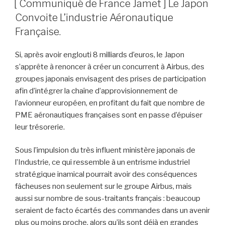
[ Communiqué de France Jamet ] Le Japon
Convoite L’industrie Aéronautique
Française.
Si, après avoir englouti 8 milliards d’euros, le Japon
s’apprête à renoncer à créer un concurrent à Airbus, des
groupes japonais envisagent des prises de participation
afin d’intégrer la chaîne d’approvisionnement de
l’avionneur européen, en profitant du fait que nombre de
PME aéronautiques françaises sont en passe d’épuiser
leur trésorerie.
Sous l’impulsion du très influent ministère japonais de
l’Industrie, ce qui ressemble à un entrisme industriel
stratégique inamical pourrait avoir des conséquences
fâcheuses non seulement sur le groupe Airbus, mais
aussi sur nombre de sous-traitants français : beaucoup
seraient de facto écartés des commandes dans un avenir
plus ou moins proche, alors qu’ils sont déjà en grandes