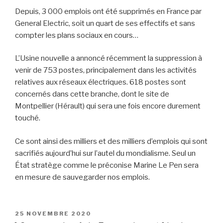
Depuis, 3 000 emplois ont été supprimés en France par
General Electric, soit un quart de ses effectifs et sans
compter les plans sociaux en cours…
L’Usine nouvelle a annoncé récemment la suppression à
venir de 753 postes, principalement dans les activités
relatives aux réseaux électriques. 618 postes sont
concernés dans cette branche, dont le site de
Montpellier (Hérault) qui sera une fois encore durement
touché.
Ce sont ainsi des milliers et des milliers d’emplois qui sont
sacrifiés aujourd’hui sur l’autel du mondialisme. Seul un
État stratège comme le préconise Marine Le Pen sera
en mesure de sauvegarder nos emplois.
PUBLIÉ
25 NOVEMBRE 2020
LE