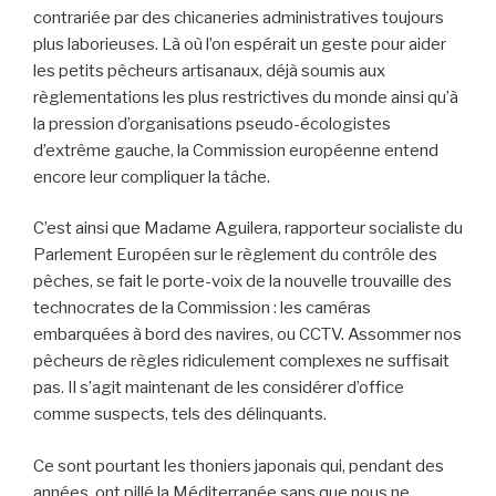
contrariée par des chicaneries administratives toujours
plus laborieuses. Là où l’on espérait un geste pour aider
les petits pêcheurs artisanaux, déjà soumis aux
règlementations les plus restrictives du monde ainsi qu’à
la pression d’organisations pseudo-écologistes
d’extrême gauche, la Commission européenne entend
encore leur compliquer la tâche.
C’est ainsi que Madame Aguilera, rapporteur socialiste du
Parlement Européen sur le règlement du contrôle des
pêches, se fait le porte-voix de la nouvelle trouvaille des
technocrates de la Commission : les caméras
embarquées à bord des navires, ou CCTV. Assommer nos
pêcheurs de règles ridiculement complexes ne suffisait
pas. Il s’agit maintenant de les considérer d’office
comme suspects, tels des délinquants.
Ce sont pourtant les thoniers japonais qui, pendant des
années, ont pillé la Méditerranée sans que nous ne