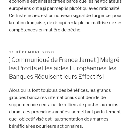
économie est ainsi sacrifiée parce que les négociateurs
européens ont agi par mépris plutôt qu’avec rationalité.
Ce triste échec est un nouveau signal de l’urgence, pour
la nation française, de récupérer la pleine maîtrise de ses
compétences en matière de pêche.
PUBLIÉ
11 DÉCEMBRE 2020
LE
[ Communiqué de France Jamet ] Malgré
les Profits et les aides Européennes, les
Banques Réduisent leurs Effectifs !
Alors qu’ils font toujours des bénéfices, les grands
groupes bancaires internationaux ont décidé de
supprimer une centaine de milliers de postes au moins
durant ces prochaines années, admettant parfaitement
que l’objectif visé est l’augmentation des marges
bénéficiaires pour leurs actionnaires.