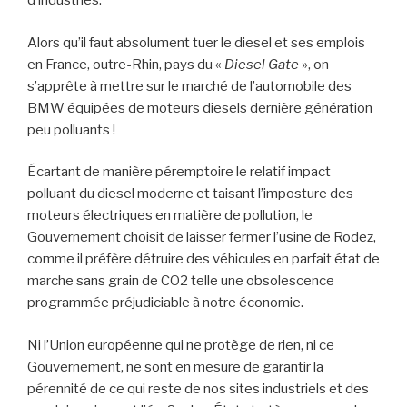
d’industries.
Alors qu’il faut absolument tuer le diesel et ses emplois
en France, outre-Rhin, pays du «
Diesel Gate
», on
s’apprête à mettre sur le marché de l’automobile des
BMW équipées de moteurs diesels dernière génération
peu polluants !
Écartant de manière péremptoire le relatif impact
polluant du diesel moderne et taisant l’imposture des
moteurs électriques en matière de pollution, le
Gouvernement choisit de laisser fermer l’usine de Rodez,
comme il préfère détruire des véhicules en parfait état de
marche sans grain de CO2 telle une obsolescence
programmée préjudiciable à notre économie.
Ni l’Union européenne qui ne protège de rien, ni ce
Gouvernement, ne sont en mesure de garantir la
pérennité de ce qui reste de nos sites industriels et des