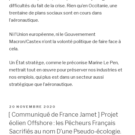
difficultés du fait de la crise. Rien qu’en Occitanie, une
trentaine de plans sociaux sont en cours dans
l’aéronautique.
Ni l’Union européenne, ni le Gouvernement
Macron/Castex n’ont la volonté politique de faire face à
cela.
Un État stratège, comme le préconise Marine Le Pen,
mettrait tout en œuvre pour préserver nos industries et
nos emplois, qui plus est dans un secteur aussi
stratégique que l’aéronautique.
PUBLIÉ
20 NOVEMBRE 2020
LE
[ Communiqué de France Jamet ] Projet
éolien Offshore : les Pêcheurs Français
Sacrifiés au nom D’une Pseudo-écologie.