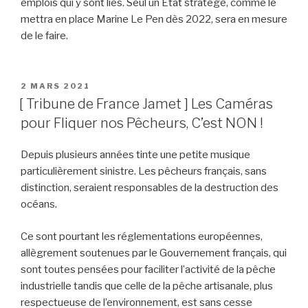
emplois qui y sont liés. Seul un État stratège, comme le
mettra en place Marine Le Pen dès 2022, sera en mesure
de le faire.
PUBLIÉ
2 MARS 2021
LE
[ Tribune de France Jamet ] Les Caméras
pour Fliquer nos Pêcheurs, C’est NON !
Depuis plusieurs années tinte une petite musique
particulièrement sinistre. Les pêcheurs français, sans
distinction, seraient responsables de la destruction des
océans.
Ce sont pourtant les réglementations européennes,
allègrement soutenues par le Gouvernement français, qui
sont toutes pensées pour faciliter l’activité de la pêche
industrielle tandis que celle de la pêche artisanale, plus
respectueuse de l’environnement, est sans cesse