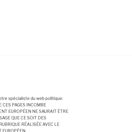
votre spécialiste du web politique.
E CES PAGES INCOMBE
ENT EUROPÉEN NE SAURAIT ÊTRE
AGE QUE CE SOIT DES
RUBRIQUE RÉALISÉE AVEC LE
T EUROPÉEN.