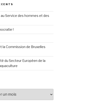
ÉCENTS
au Service des hommes et des
ocratie !
t la Commission de Bruxelles
té du Secteur Européen de la
aquaculture