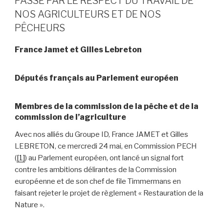
PASSE PAR LE RESPECT DU TRAVAIL DE
NOS AGRICULTEURS ET DE NOS
PÊCHEURS
France Jamet et Gilles Lebreton
Députés français au Parlement européen
Membres de la commission de la pêche et de la
commission de l’agriculture
Avec nos alliés du Groupe ID, France JAMET et Gilles
LEBRETON, ce mercredi 24 mai, en Commission PECH
(
[1]
) au Parlement européen, ont lancé un signal fort
contre les ambitions délirantes de la Commission
européenne et de son chef de file Timmermans en
faisant rejeter le projet de règlement « Restauration de la
Nature ».