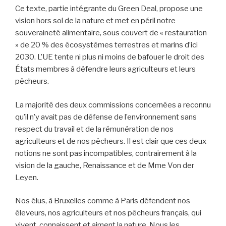
Ce texte, partie intégrante du Green Deal, propose une
vision hors sol de la nature et met en péril notre
souveraineté alimentaire, sous couvert de « restauration
» de 20 % des écosystèmes terrestres et marins d’ici
2030. L’UE tente ni plus ni moins de bafouer le droit des
États membres à défendre leurs agriculteurs et leurs
pêcheurs.
La majorité des deux commissions concernées a reconnu
qu’il n’y avait pas de défense de l’environnement sans
respect du travail et de la rémunération de nos
agriculteurs et de nos pêcheurs. Il est clair que ces deux
notions ne sont pas incompatibles, contrairement à la
vision de la gauche, Renaissance et de Mme Von der
Leyen.
Nos élus, à Bruxelles comme à Paris défendent nos
éleveurs, nos agriculteurs et nos pêcheurs français, qui
vivent, connaissent et aiment la nature. Nous les