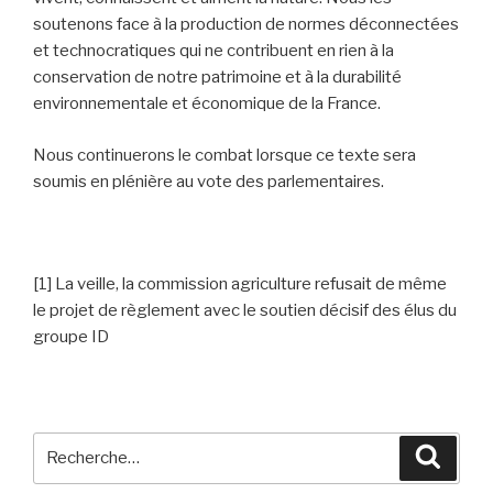
soutenons face à la production de normes déconnectées
et technocratiques qui ne contribuent en rien à la
conservation de notre patrimoine et à la durabilité
environnementale et économique de la France.
Nous continuerons le combat lorsque ce texte sera
soumis en plénière au vote des parlementaires.
[1] La veille, la commission agriculture refusait de même
le projet de règlement avec le soutien décisif des élus du
groupe ID
Recherche
Reche
pour