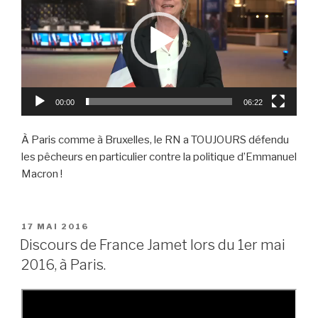
00:00
06:22
À Paris comme à Bruxelles, le RN a TOUJOURS défendu
les pêcheurs en particulier contre la politique d’Emmanuel
Macron !
PUBLIÉ
17 MAI 2016
LE
Discours de France Jamet lors du 1er mai
2016, à Paris.