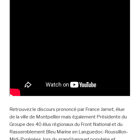
Retrouvez le discours prononcé par France Jamet, élue
de la ville de Montpellier mais également
Présidente du
Groupe des 40 élus régionaux du Front National et du
Rassemblement Bleu Marine en Languedoc-Roussillon-
Midi-Pyrénées, lors du grand banquet populaire et