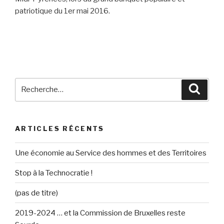
patriotique du 1er mai 2016.
Recherche
Reche
pour
:
ARTICLES RÉCENTS
Une économie au Service des hommes et des Territoires
Stop à la Technocratie !
(pas de titre)
2019-2024 … et la Commission de Bruxelles reste