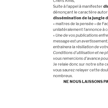
Chers Amis,
Suite à l’appel à manifester
di
dénonçant le caractère autorit
dissémination de la jungle
« maîtres de la pensée » de F
unilatéralement l’annonce à ce
«
Une de vos publications enfrei
message est un avertissement. 
entraînera la résiliation de vot
Conditions d’utilisation et ne 
vous remercions d’avance pou
Je relaie donc sur notre site
vous saurez relayer cette dou
nombreux.
NE NOUS LAISSONS P