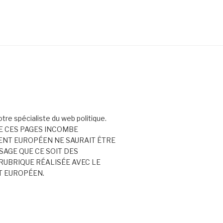
votre spécialiste du web politique.
E CES PAGES INCOMBE
ENT EUROPÉEN NE SAURAIT ÊTRE
AGE QUE CE SOIT DES
RUBRIQUE RÉALISÉE AVEC LE
T EUROPÉEN.