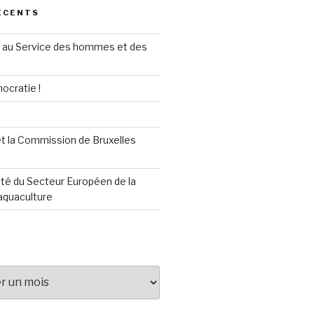
ÉCENTS
au Service des hommes et des
ocratie !
t la Commission de Bruxelles
té du Secteur Européen de la
aquaculture